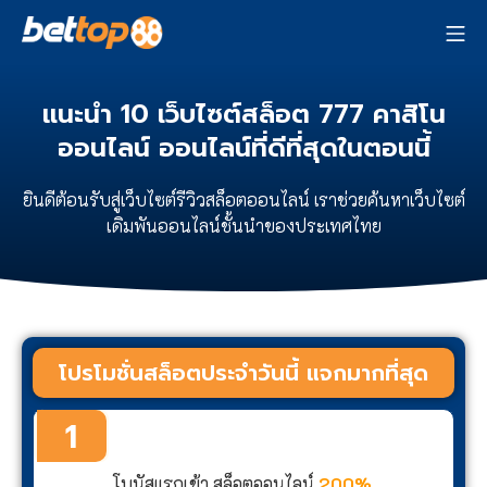
แนะนำ 10 เว็บไซต์สล็อต 777 คาสิโน
ออนไลน์ ออนไลน์ที่ดีที่สุดในตอนนี้
ยินดีต้อนรับสู่เว็บไซต์รีวิวสล็อตออนไลน์ เราช่วยค้นหาเว็บไซต์
เดิมพันออนไลน์ชั้นนำของประเทศไทย
โปรโมชั่นสล็อตประจำวันนี้ แจกมากที่สุด
1
โบนัสแรกเข้า สล็อตออนไลน์
200
%