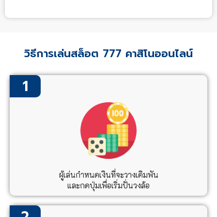
วิธีการเล่นสล็อต 777 คาสิโนออนไลน์
1
ผู้เล่นกำหนดเงินที่จะวางเดิมพัน
และกดปุ่มเพื่อเริ่มปั่นวงล้อ
2