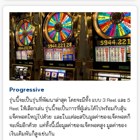
Progressive
รุ่นนี้จะเป็นรุ่นที่พัฒนาล่าสุด โดยจะมีทั้ง แบบ 3 Reel และ 5
Reel ให้เลือกเล่น รุ่นนี้จะเป็นการที่ผู้เล่นได้ไปพร้อมกับลุ้น
แจ็คพอตใหญ่ไปด้วย และในแต่ละสปินมูลค่าของแจ็คพอตก็
จะเพิ่มอีกด้วย แต่ทั้งนี้เมื่อมูลค่าของแจ็คพอตสูง มูลค่าของ
เงินเดิมพันก็สูงเช่นกัน