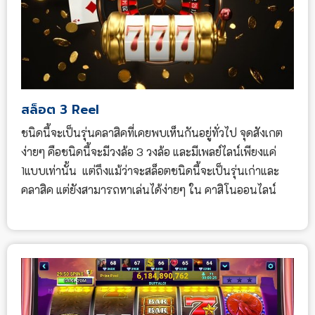
สล็อต 3 Reel
ชนิดนี้จะเป็นรุ่นคลาสิคที่เคยพบเห็นกันอยู่ทั่วไป จุดสังเกต
ง่ายๆ คือชนิดนี้จะมีวงล้อ 3 วงล้อ และมีเพลย์ไลน์เพียงแค่
1แบบเท่านั้น แต่ถึงแม้ว่าจะสล็อตชนิดนี้จะเป็นรุ่นเก่าและ
คลาสิค แต่ยังสามารถหาเล่นได้ง่ายๆ ใน คาสิโนออนไลน์