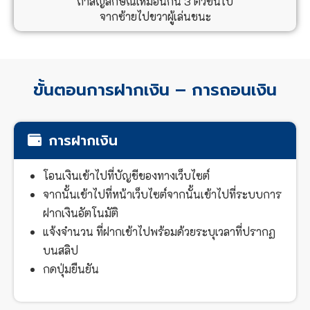
ถ้าสัญลักษณ์เหมือนกัน 3 ตัวขึ้นไป
จากซ้ายไปขวาผู้เล่นชนะ
ขั้นตอนการฝากเงิน – การถอนเงิน
การฝากเงิน
โอนเงินเข้าไปที่บัญชีของทางเว็บไซต์
จากนั้นเข้าไปที่หน้าเว็บไซต์จากนั้นเข้าไปที่ระบบการ
ฝากเงินอัตโนมัติ
แจ้งจำนวน ที่ฝากเข้าไปพร้อมด้วยระบุเวลาที่ปรากฏ
บนสลิป
กดปุ่มยืนยัน