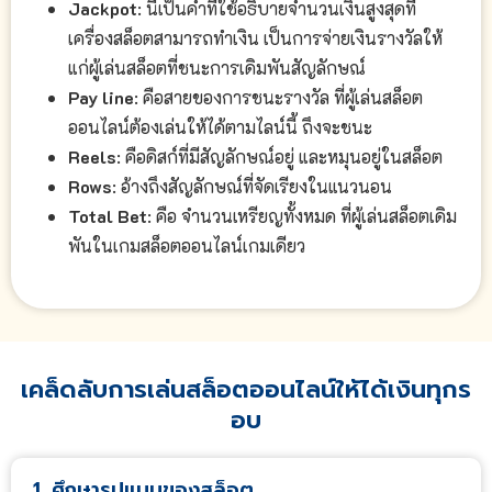
Jackpot
: นี่เป็นคำที่ใช้อธิบายจำนวนเงินสูงสุดที่
เครื่องสล็อตสามารถทำเงิน เป็นการจ่ายเงินรางวัลให้
แก่ผู้เล่นสล็อตที่ชนะการเดิมพันสัญลักษณ์
Pay line
: คือสายของการชนะรางวัล ที่ผู้เล่นสล็อต
ออนไลน์ต้องเล่นให้ได้ตามไลน์นี้ ถึงจะชนะ
Reels
: คือดิสก์ที่มีสัญลักษณ์อยู่ และหมุนอยู่ในสล็อต
Rows
: อ้างถึงสัญลักษณ์ที่จัดเรียงในแนวนอน
Total Bet
: คือ จำนวนเหรียญทั้งหมด ที่ผู้เล่นสล็อตเดิม
พันในเกมสล็อตออนไลน์เกมเดียว
เคล็ดลับการเล่นสล็อตออนไลน์ให้ได้เงินทุกร
อบ
1. ศึกษารูปแบบของสล็อต