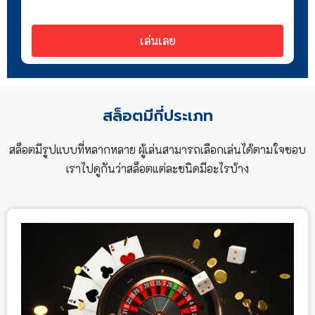
เล่นเลย
สล็อตมีกี่ประเภท
สล็อตมีรูปแบบที่หลากหลาย ผู้เล่นสามารถเลือกเล่นได้ตามใจชอบ
เราไปดูกันว่าสล็อตแต่ละชนิดมีอะไรบ้าง