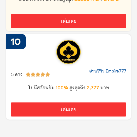
เล่นเลย
10
อ่านรีวิว Empire777
5 ดาว





โบนัสต้อนรับ
100%
สูงสุดถึง
2,777
บาท
เล่นเลย