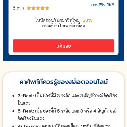
อ่านรีวิว BK8
5 ดาว





โบนัสต้อนรับสมาชิกใหม่
150%
ยอดเทิร์นโอเวอร์ต่ำที่สุด
เล่นเลย
คำศัพท์ที่ควรรู้ของสล็อตออนไลน์
3-Reel
: เป็นช่องที่มี 3 วงล้อ และ 3 สัญลักษณ์จัดเรียง
ในแถว
5-Reel
: เป็นช่องที่มี 5 วงล้อ และ 3 หรือ 4 สัญลักษณ์
จัดเรียงในแถว
Auto-spin
: คุณสมบัติของสล็อตแมชชีน ที่จัดสรร