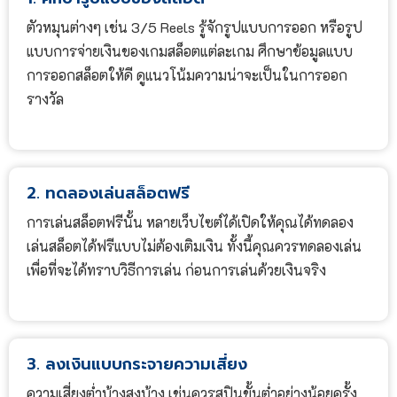
ตัวหมุนต่างๆ เช่น 3/5 Reels รู้จักรูปแบบการออก หรือรูป
แบบการจ่ายเงินของเกมสล็อตแต่ละเกม ศึกษาข้อมูลแบบ
การออกสล็อตให้ดี ดูแนวโน้มความน่าจะเป็นในการออก
รางวัล
2. ทดลองเล่นสล็อตฟรี
การเล่นสล็อตฟรีนั้น หลายเว็บไซต์ได้เปิดให้คุณได้ทดลอง
เล่นสล็อตได้ฟรีแบบไม่ต้องเติมเงิน ทั้งนี้คุณควรทดลองเล่น
เพื่อที่จะได้ทราบวิธีการเล่น ก่อนการเล่นด้วยเงินจริง
3. ลงเงินแบบกระจายความเสี่ยง
ความเสี่ยงต่ำบ้างสูงบ้าง เช่นควรสปินขั้นต่ำอย่างน้อยครั้ง