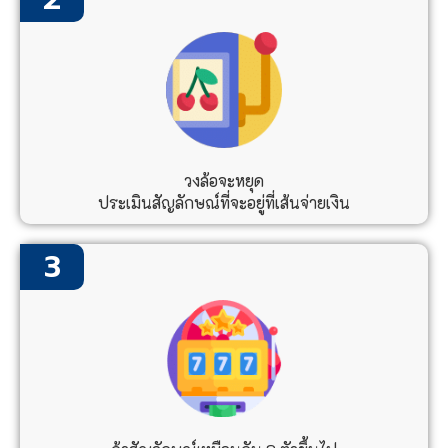
วงล้อจะหยุด
ประเมินสัญลักษณ์ที่จะอยู่ที่เส้นจ่ายเงิน
3