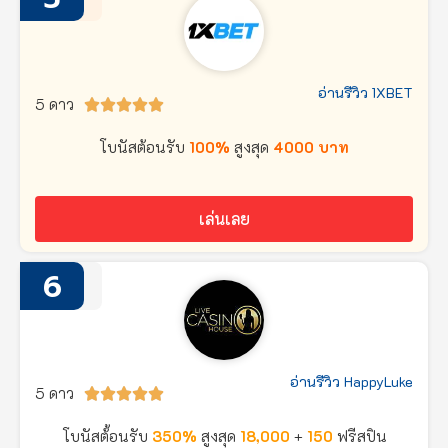
อ่านรีวิว 1XBET
5 ดาว





โบนัสต้อนรับ
100%
สูงสุด
4000 บาท
เล่นเลย
6
อ่านรีวิว HappyLuke
5 ดาว





โบนัสต้้อนรับ
350%
สูงสุด
18,000
+
150
ฟรีสปิน