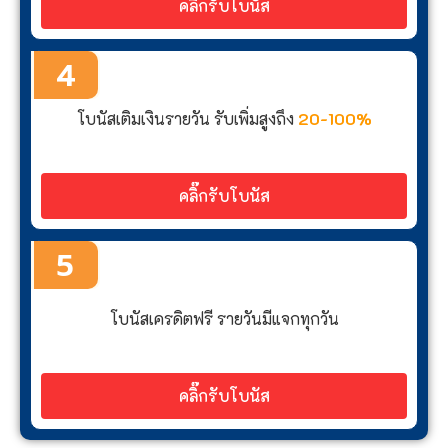
คลิ๊กรับโบนัส
4
โบนัสเติมเงินรายวัน รับเพิ่มสูงถึง
20-100%
คลิ๊กรับโบนัส
5
โบนัสเครดิตฟรี รายวันมีแจกทุกวัน
คลิ๊กรับโบนัส