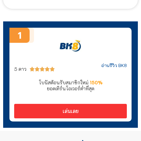
1
อ่านรีวิว BK8
5 ดาว





โบนัสต้อนรับสมาชิกใหม่
150%
ยอดเทิร์นโอเวอร์ต่ำที่สุด
เล่นเลย