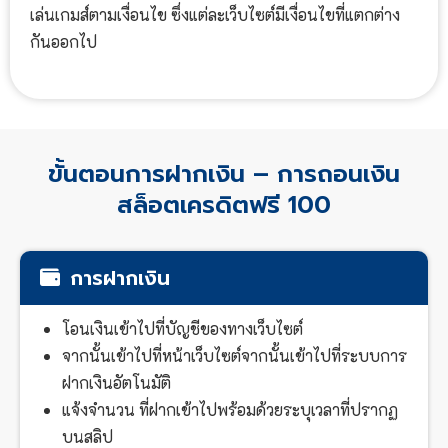
เล่นเกมส์ตามเงื่อนไข ซึ่งแต่ละเว็บไซต์มีเงื่อนไขที่แตกต่าง
กันออกไป
ขั้นตอนการฝากเงิน – การถอนเงิน
สล็อตเครดิตฟรี 100
การฝากเงิน
โอนเงินเข้าไปที่บัญชีของทางเว็บไซต์
จากนั้นเข้าไปที่หน้าเว็บไซต์จากนั้นเข้าไปที่ระบบการ
ฝากเงินอัตโนมัติ
แจ้งจำนวน ที่ฝากเข้าไปพร้อมด้วยระบุเวลาที่ปรากฏ
บนสลิป