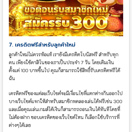
7. เครดิตฟรีสำหรับลูกค้าใหม่
ลูกค้าใหม่ไม่ควรท้อแท้ เรายังมีเครดิตโบนัสฟรี สำหรับทุก
คน เพียงใช้คาสิโนของเราเป็นประจำ 7 วัน โดยเติมเงิน
ตั้งแต่ 100 บาทขึ้นไป คุณก็สามารถใช้สิทธิ์รับเครดิตฟรีได้
ฉัน
เครดิตฟรีของแต่ละเว็บไซต์จะมีเงื่อนไขที่แตกต่างกันออกไป
บางเว็บไซต์แจกให้สำหรับสมาชิกทดลองเล่นได้ฟรีเช่น 300
และเมื่อคุณเล่นเกมส์ได้เงินก็สามารถถอนเงินได้ทันทีโดยที่
ไม่ต้องฝาก ชอบเครดิตของเว็บไซต์ไหน ก็เลือกใช้บริการที่
ต่างๆได้เลย