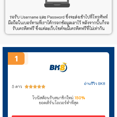
รอรับ Username และ Password ซึ่งจะส่งเข้าไปที่โทรศัพท์
มือถือในเบอร์ตามที่เราได้กรอกข้อมูลเอาไว้ หลังจากนั้นก็รอ
รับเครดิตฟรี ซึ่งแต่ละเว็บไซต์จะมีเครดิตฟรีที่ไม่เท่ากัน
1
อ่านรีวิว BK8
5 ดาว





โบนัสต้อนรับสมาชิกใหม่
150%
ยอดเทิร์นโอเวอร์ต่ำที่สุด