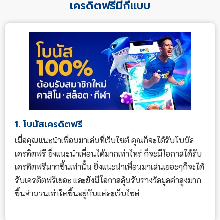
เครดิตฟรีมีกี่แบบ
1. โบนัสเครดิตฟรี
เมื่อคุณแนะนำเพื่อนมาเล่นที่เว็บไซต์ คุณก็จะได้รับโบนัส
เครดิตฟรี ยิ่งแนะนำเพื่อนได้มากเท่าไหร่ ก็จะมีโอกาสได้รับ
เครดิตฟรีมากขึ้นเท่านั้น ยิ่งแนะนำเพื่อนมาเล่นเยอะๆก็จะได้
รับเครดิตฟรีเยอะ และยังมีโอกาสลุ้นรับรางวัลมูลค่าสูงมาก
ขึ้นจำนวนเท่าใดขึ้นอยู่กับแต่ละเว็บไซต์