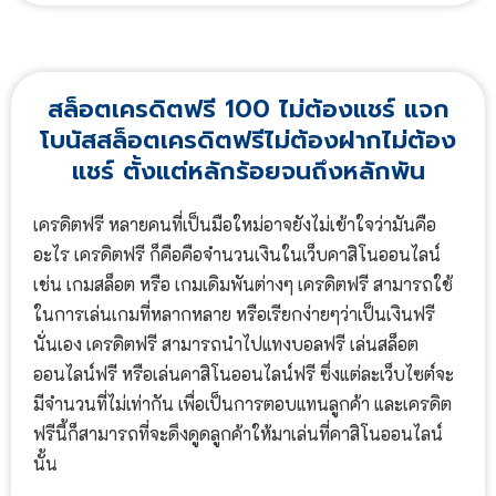
สล็อตเครดิตฟรี 100 ไม่ต้องแชร์ แจก
โบนัสสล็อตเครดิตฟรีไม่ต้องฝากไม่ต้อง
แชร์ ตั้งแต่หลักร้อยจนถึงหลักพัน
เครดิตฟรี หลายคนที่เป็นมือใหม่อาจยังไม่เข้าใจว่ามันคือ
อะไร เครดิตฟรี ก็คือคือจำนวนเงินในเว็บคาสิโนออนไลน์
เช่น เกมสล็อต หรือ เกมเดิมพันต่างๆ เครดิตฟรี สามารถใช้
ในการเล่นเกมที่หลากหลาย หรือเรียกง่ายๆว่าเป็นเงินฟรี
นั่นเอง เครดิตฟรี สามารถนำไปแทงบอลฟรี เล่นสล็อต
ออนไลน์ฟรี หรือเล่นคาสิโนออนไลน์ฟรี ซึ่งแต่ละเว็บไซต์จะ
มีจำนวนที่ไม่เท่ากัน เพื่อเป็นการตอบแทนลูกค้า และเครดิต
ฟรีนี้ก็สามารถที่จะดึงดูดลูกค้าให้มาเล่นที่คาสิโนออนไลน์
นั้น