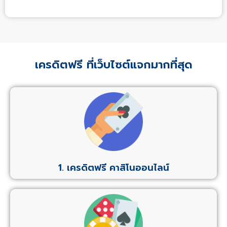
เครดิตฟรี ที่เว็บไซต์แจกมากที่สุด
1. เครดิตฟรี คาสิโนออนไลน์