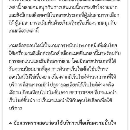
เหล่านี้ หลายคนสนุกกับการเล่นเกมนี้เพราะเข้าใจง่ายมาก
และยังมีเกมสล็อตคาสิโนหลายประเภทที่ผู้เล่นสามารถเลือก
ได้ ผู้เล่นสามารถเดิมพันด้วยเงินจริงหรือเพื่อความสนุกกับ
เกมสล็อตเหล่านี้
เกมสล็อตออนไลน์เป็นเกมการพนันประเภทหนึ่งที่เล่นโดย
ใช้เครื่องเกมอิเล็กทรอนิกส์ สล็อตแมชชีนเหล่านี้มาพร้อมกับ
การออกแบบและธีมที่หลากหลาย โดยมีหลายประเภทที่ได้
รับความนิยมมากที่สุด การค้นหาเว็บไซต์เื่อใช้บริการ
ออนไลน์ไม่ใช่เรื่องยากเนื่องจากมีเว็บไซต์จำนวนมากที่ให้
บริการที่สามารถเข้าไปดูรายละเอียดได้เว็บไซต์ต่าง หรือ
เลือกเปรียนเทียบโปรโมชั่นจาก BETTOP88 ที่เราแนะนำ
เว็บไซต์ชั้นนำ 10 เว็บมาแนะนำให้กับคุณได้เลือกเพื่อใช้
บริการ
4 ข้อควรตรวจสอบก่อนใช้บริการเพื่อเพิ่มความมั่นใจ