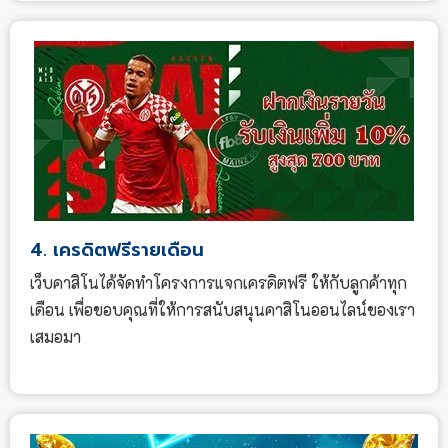
4. เครดิตฟรีรายเดือน
เว็บคาสิโนได้จัดทำโครงการแจกเครดิตฟรี ให้กับลูกค้าทุก
เดือน เพื่อขอบคุณที่ให้การสนับสนุนคาสิโนออนไลน์ของเรา
เสมอมา