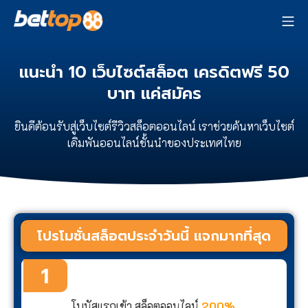
แนะนำ 10 เว็บไซต์สล็อต เครดิตฟรี 50
บาท แค่สมัคร
ยินดีต้อนรับสู่เว็บไซต์รีวิวสล็อตออนไลน์ เราช่วยค้นหาเว็บไซต์
เดิมพันออนไลน์ชั้นนำของประเทศไทย
โปรโมชั่นสล็อตประจำวันนี้ แจกมากที่สุด
1
โบนัสแรกเข้า สล็อตออนไลน์
200
%