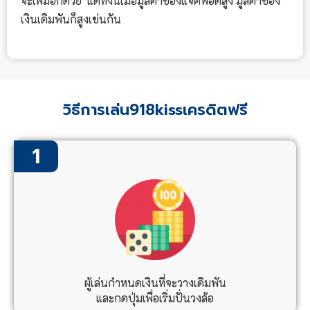
จะเพิ่มอีกด้วย แต่ทั้งนี้เมื่อมูลค่าของแจ็คพอตสูง มูลค่าของ
เงินเดิมพันก็สูงเช่นกัน
วิธีการเล่น918kissเครดิตฟรี
1
ผู้เล่นกำหนดเงินที่จะวางเดิมพัน
และกดปุ่มเพื่อเริ่มปั่นวงล้อ