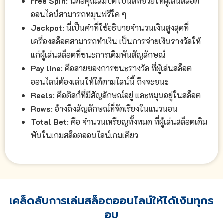
Free Spin
: นี่คือคุณสมบัติโบนัสที่ช่วยให้ผู้เล่นสล็อต
ออนไลน์สามารถหมุนฟรีใด ๆ
Jackpot
: นี่เป็นคำที่ใช้อธิบายจำนวนเงินสูงสุดที่
เครื่องสล็อตสามารถทำเงิน เป็นการจ่ายเงินรางวัลให้
แก่ผู้เล่นสล็อตที่ชนะการเดิมพันสัญลักษณ์
Pay line
: คือสายของการชนะรางวัล ที่ผู้เล่นสล็อต
ออนไลน์ต้องเล่นให้ได้ตามไลน์นี้ ถึงจะชนะ
Reels
: คือดิสก์ที่มีสัญลักษณ์อยู่ และหมุนอยู่ในสล็อต
Rows
: อ้างถึงสัญลักษณ์ที่จัดเรียงในแนวนอน
Total Bet
: คือ จำนวนเหรียญทั้งหมด ที่ผู้เล่นสล็อตเดิม
พันในเกมสล็อตออนไลน์เกมเดียว
เคล็ดลับการเล่นสล็อตออนไลน์ให้ได้เงินทุกร
อบ