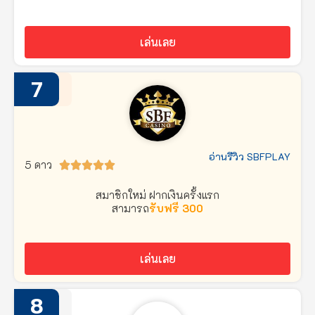
เล่นเลย
7
อ่านรีวิว SBFPLAY
5 ดาว





สมาชิกใหม่ ฝากเงินครั้งแรก
สามารถ
รับฟรี 300
เล่นเลย
8