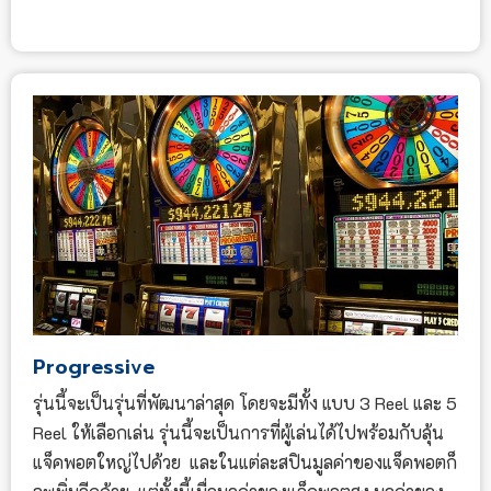
Progressive
รุ่นนี้จะเป็นรุ่นที่พัฒนาล่าสุด โดยจะมีทั้ง แบบ 3 Reel และ 5
Reel ให้เลือกเล่น รุ่นนี้จะเป็นการที่ผู้เล่นได้ไปพร้อมกับลุ้น
แจ็คพอตใหญ่ไปด้วย และในแต่ละสปินมูลค่าของแจ็คพอตก็