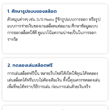
1. ศึกษารูปแบบของสล็อต
ตัวหมุนต่างๆ เช่น 3/5 Reels รู้จักรูปแบบการออก หรือรูป
แบบการจ่ายเงินของเกมสล็อตแต่ละเกม ศึกษาข้อมูลแบบ
การออกสล็อตให้ดี ดูแนวโน้มความน่าจะเป็นในการออก
รางวัล
2. ทดลองเล่นสล็อตฟรี
การเล่นสล็อตฟรีนั้น หลายเว็บไซต์ได้เปิดให้คุณได้ทดลอง
เล่นสล็อตได้ฟรีแบบไม่ต้องเติมเงิน ทั้งนี้คุณควรทดลองเล่น
เพื่อที่จะได้ทราบวิธีการเล่น ก่อนการเล่นด้วยเงินจริง