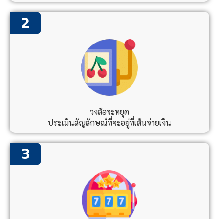
2
วงล้อจะหยุด
ประเมินสัญลักษณ์ที่จะอยู่ที่เส้นจ่ายเงิน
3