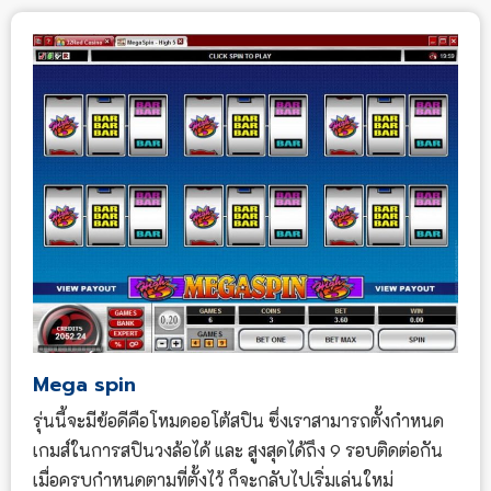
Mega spin
รุ่นนี้จะมีข้อดีคือโหมดออโต้สปิน ซึ่งเราสามารถตั้งกำหนด
เกมส์ในการสปินวงล้อได้ และ สูงสุดได้ถึง 9 รอบติดต่อกัน
เมื่อครบกำหนดตามที่ตั้งไว้ ก็จะกลับไปเริ่มเล่นใหม่