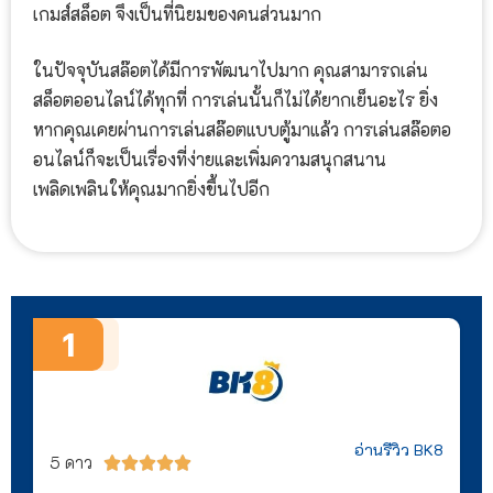
เกมส์สล็อต จึงเป็นที่นิยมของคนส่วนมาก
ในปัจจุบันสล๊อตได้มีการพัฒนาไปมาก คุณสามารถเล่น
สล็อตออนไลน์ได้ทุกที่ การเล่นนั้นก็ไม่ได้ยากเย็นอะไร ยิ่ง
หากคุณเคยผ่านการเล่นสล๊อตแบบตู้มาแล้ว การเล่นสล๊อตอ
อนไลน์ก็จะเป็นเรื่องที่ง่ายและเพิ่มความสนุกสนาน
เพลิดเพลินให้คุณมากยิ่งขึ้นไปอีก
1
อ่านรีวิว BK8
5 ดาว




