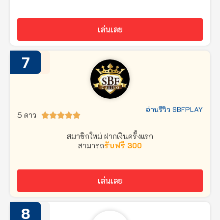
เล่นเลย
7
อ่านรีวิว SBFPLAY
5 ดาว





สมาชิกใหม่ ฝากเงินครั้งแรก
สามารถ
รับฟรี 300
เล่นเลย
8