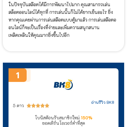
ในปัจจุบันสล๊อตได้มีการพัฒนาไปมาก คุณสามารถเล่น
สล็อตออนไลน์ได้ทุกที่ การเล่นนั้นก็ไม่ได้ยากเย็นอะไร ยิ่ง
หากคุณเคยผ่านการเล่นสล๊อตแบบตู้มาแล้ว การเล่นสล๊อตอ
อนไลน์ก็จะเป็นเรื่องที่ง่ายและเพิ่มความสนุกสนาน
เพลิดเพลินให้คุณมากยิ่งขึ้นไปอีก
1
อ่านรีวิว BK8
5 ดาว





โบนัสต้อนรับสมาชิกใหม่
150%
ยอดเทิร์นโอเวอร์ต่ำที่สุด