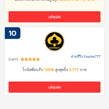
เล่นเลย
10
อ่านรีวิว Empire777
5 ดาว





โบนัสต้อนรับ
100%
สูงสุดถึง
2,777
บาท
เล่นเลย