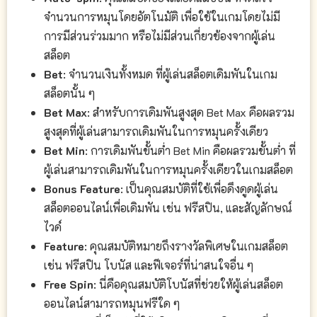
จำนวนการหมุนโดยอัตโนมัติ เพื่อใช้ในเกมโดยไม่มี
การมีส่วนร่วมมาก หรือไม่มีส่วนเกี่ยวข้องจากผู้เล่น
สล็อต
Bet
: จำนวนเงินทั้งหมด ที่ผู้เล่นสล็อตเดิมพันในเกม
สล็อตนั้น ๆ
Bet Max
: สำหรับการเดิมพันสูงสุด Bet Max คือผลรวม
สูงสุดที่ผู้เล่นสามารถเดิมพันในการหมุนครั้งเดียว
Bet Min
: การเดิมพันขั้นต่ำ Bet Min คือผลรวมขั้นต่ำ ที่
ผู้เล่นสามารถเดิมพันในการหมุนครั้งเดียวในเกมสล็อต
Bonus Feature
: เป็นคุณสมบัติที่ใช้เพื่อดึงดูดผู้เล่น
สล็อตออนไลน์เพื่อเดิมพัน เช่น ฟรีสปิน, และสัญลักษณ์
ไวด์
Feature
: คุณสมบัติหมายถึงรางวัลพิเศษในเกมสล็อต
เช่น ฟรีสปิน โบนัส และฟีเจอร์ที่น่าสนใจอื่น ๆ
Free Spin
: นี่คือคุณสมบัติโบนัสที่ช่วยให้ผู้เล่นสล็อต
ออนไลน์สามารถหมุนฟรีใด ๆ