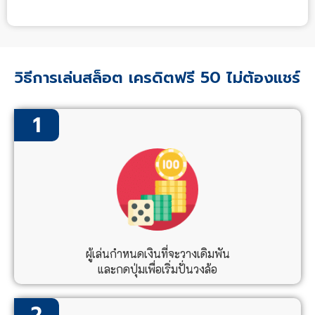
วิธีการเล่นสล็อต เครดิตฟรี 50 ไม่ต้องแชร์
1
ผู้เล่นกำหนดเงินที่จะวางเดิมพัน
และกดปุ่มเพื่อเริ่มปั่นวงล้อ
2