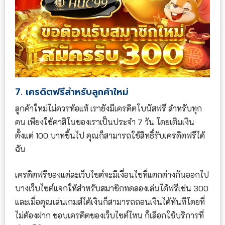
7. เครดิตฟรีสำหรับลูกค้าใหม่
ลูกค้าใหม่ไม่ควรท้อแท้ เรายังมีเครดิตโบนัสฟรี สำหรับทุก
คน เพียงใช้คาสิโนของเราเป็นประจำ 7 วัน โดยเติมเงิน
ตั้งแต่ 100 บาทขึ้นไป คุณก็สามารถใช้สิทธิ์รับเครดิตฟรีได้
ฉัน
เครดิตฟรีของแต่ละเว็บไซต์จะมีเงื่อนไขที่แตกต่างกันออกไป
บางเว็บไซต์แจกให้สำหรับสมาชิกทดลองเล่นได้ฟรีเช่น 300
และเมื่อคุณเล่นเกมส์ได้เงินก็สามารถถอนเงินได้ทันทีโดยที่
ไม่ต้องฝาก ชอบเครดิตของเว็บไซต์ไหน ก็เลือกใช้บริการที่