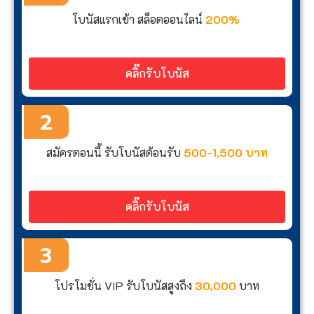
โบนัสแรกเข้า สล็อตออนไลน์
200
%
คลิ๊กรับโบนัส
2
สมัครตอนนี้ รับโบนัสต้อนรับ
500-1
,500 บาท
คลิ๊กรับโบนัส
3
โปรโมชั่น
VIP
รับโบนัสสูงถึง
30
,
000
บาท