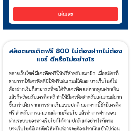
เล่นเลย
สล็อตเครดิตฟรี 800 ไม่ต้องฝากไม่ต้อง
แชร์ ดีหรือไม่อย่างไร
หลายเว็บไซต์ มีเครดิตฟรีให้ฟรีสำหรับสมาชิก เมื่อสมัครก็
สามารถใช้เครดิตที่มีให้ฟรีเล่นเกมส์ได้เลย บางเว็บไซต์ไม่
ต้องฝากเงินก็สามารถที่จะได้รับเครดิต แต่หากคุณฝากเงิน
แล้วก็พร้อมรับเครดิตฟรี ทำให้มีเครดิตสำหรับเล่นเกมส์มาก
ขึ้นกว่าเดิม จากการฝากเงินแบบปกติ นอกจากนี้ยังมีเครดิต
ฟรี สำหรับการเล่นเกมส์ตามเงื่อนไข แล้วทำการฝากถอน
ผ่านระบบของทางเว็บไซต์ได้ตามปกติ แต่อย่างไรก็ตาม
บางเว็บไซต์มีเครดิตให้ฟรีแต่อาจจะต้องฝากเงินเข้าไปก่อน