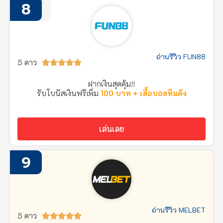
8
อ่านรีวิว FUN88
5 ดาว





ฝากเงินสุดคุ้ม!!
รับโบนัสเงินฟรีเพิ่ม
100 บาท + เสื้อบอลทีมดัง
เล่นเลย
9
อ่านรีวิว MELBET
5 ดาว




