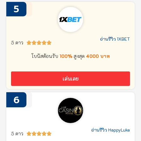
5
อ่านรีวิว 1XBET
5 ดาว





โบนัสต้อนรับ
100%
สูงสุด
4000 บาท
เล่นเลย
6
อ่านรีวิว HappyLuke
5 ดาว




