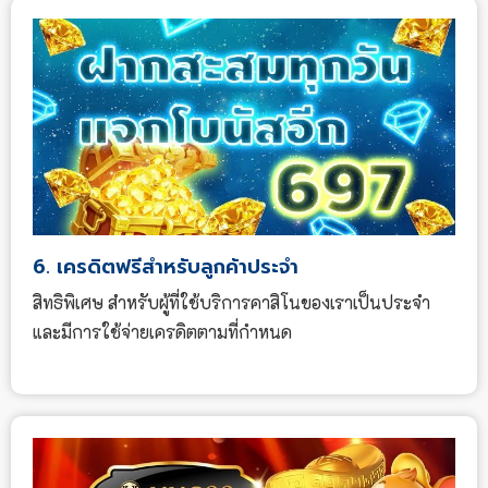
6. เครดิตฟรีสำหรับลูกค้าประจำ
สิทธิพิเศษ สำหรับผู้ที่ใช้บริการคาสิโนของเราเป็นประจำ
และมีการใช้จ่ายเครดิตตามที่กำหนด