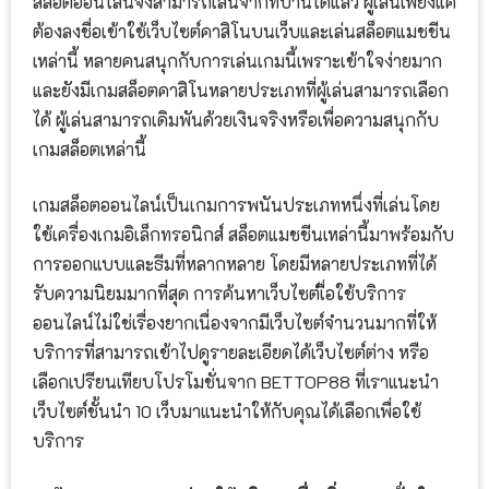
สล็อตออนไลน์จึงสามารถเล่นจากที่บ้านได้แล้ว ผู้เล่นเพียงแค่
ต้องลงชื่อเข้าใช้เว็บไซต์คาสิโนบนเว็บและเล่นสล็อตแมชชีน
เหล่านี้ หลายคนสนุกกับการเล่นเกมนี้เพราะเข้าใจง่ายมาก
และยังมีเกมสล็อตคาสิโนหลายประเภทที่ผู้เล่นสามารถเลือก
ได้ ผู้เล่นสามารถเดิมพันด้วยเงินจริงหรือเพื่อความสนุกกับ
เกมสล็อตเหล่านี้
เกมสล็อตออนไลน์เป็นเกมการพนันประเภทหนึ่งที่เล่นโดย
ใช้เครื่องเกมอิเล็กทรอนิกส์ สล็อตแมชชีนเหล่านี้มาพร้อมกับ
การออกแบบและธีมที่หลากหลาย โดยมีหลายประเภทที่ได้
รับความนิยมมากที่สุด การค้นหาเว็บไซต์เื่อใช้บริการ
ออนไลน์ไม่ใช่เรื่องยากเนื่องจากมีเว็บไซต์จำนวนมากที่ให้
บริการที่สามารถเข้าไปดูรายละเอียดได้เว็บไซต์ต่าง หรือ
เลือกเปรียนเทียบโปรโมชั่นจาก BETTOP88 ที่เราแนะนำ
เว็บไซต์ชั้นนำ 10 เว็บมาแนะนำให้กับคุณได้เลือกเพื่อใช้
บริการ