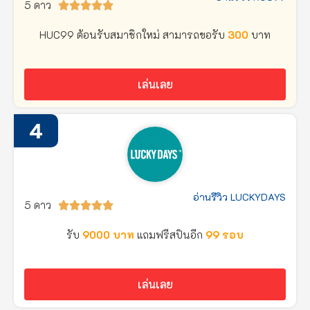
5 ดาว





HUC99 ต้อนรับสมาชิกใหม่ สามารถขอรับ
300
บาท
เล่นเลย
4
อ่านรีวิว LUCKYDAYS
5 ดาว





รับ
9000 บาท
แถมฟรีสปินอีก
99 รอบ
เล่นเลย