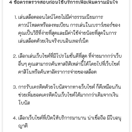
4 ข้อควรตรวจสอบก่อนใช้บริการเพื่อเพิ่มความมั่นใจ
เล่นสล็อตออนไลน์โดยไม่มีค่าธรรมเนียมการ
ดาวน์โหลดหรือลงทะเบียน การเล่นในเบราว์เซอร์ของ
คุณเป็นวิธีที่ง่ายที่สุดและมีค่าใช้จ่ายน้อยที่สุดในการ
เล่นสล็อตด้วยเงินจริงบนอินเทอร์เน็ต
เลือกเล่นเว็บไซต์ที่มีโปรโมชั่นดีที่สุด ที่จ่ายมากกว่าเว็บ
อื่นๆ คุณสามารถค้นหาสถิติเหล่านี้ได้โดยไปที่เว็บไซต์
คาสิโนหรือค้นหาอัตราการจ่ายของสล็อต
การรับเครดิตด้วยโบนัสจากทางเว็บไซต์ ก็ดีเหมือนกัน
ช่วยเพิ่มยอดเครดิตในเว็บไซต์ได้มากกว่าเดิมจากเงิน
โบนัส
เลือกเว็บไซต์ที่เปิดให้บริการมานาน น่าเชื่อถือ มีใบอนุ
ญาติ