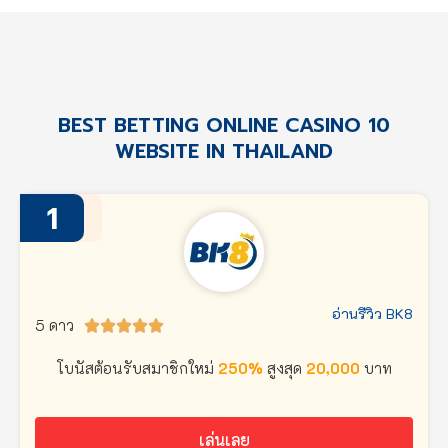
BEST BETTING ONLINE CASINO 10
WEBSITE IN THAILAND
1
อ่านรีวิว BK8
5 ดาว





โบนัสต้อนรับสมาชิกใหม่
250%
สูงสุด
20,000
บาท
เล่นเลย