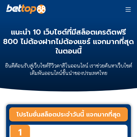
แนะนำ 10 เว็บไซต์ที่มีสล็อตเครดิตฟรี
800 ไม่ต้องฝากไม่ต้องแชร์ แจกมากที่สุด
ในตอนนี้
ยินดีต้อนรับสู่เว็บไซต์รีวิวคาสิโนออนไลน์ เราช่วยค้นหาเว็บไซต์
เดิมพันออนไลน์ชั้นนำของประเทศไทย
โปรโมชั่นสล็อตประจำวันนี้ แจกมากที่สุด
1