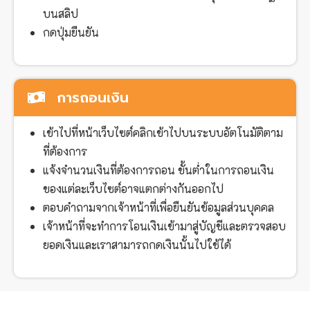
บนสลิป
กดปุ่มยืนยัน
การถอนเงิน
เข้าไปที่หน้าเว็บไซต์คลิกเข้าไปบนระบบอัตโนมัติตาม
ที่ต้องการ
แจ้งจำนวนเงินที่ต้องการถอน ขั้นต่ำในการถอนเงิน
ของแต่ละเว็บไซต์อาจแตกต่างกันออกไป
ตอบคำถามจากเจ้าหน้าที่เพื่อยืนยันข้อมูลส่วนบุคคล
เจ้าหน้าที่จะทำการโอนเงินเข้ามาสู่บัญชีและตรวจสอบ
ยอดเงินและเราสามารถกดเงินนั้นไปใช้ได้