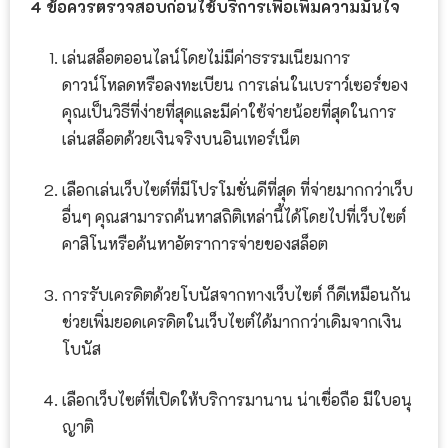
4 ข้อควรตรวจสอบก่อนใช้บริการเพื่อเพิ่มความมั่นใจ
เล่นสล็อตออนไลน์โดยไม่มีค่าธรรมเนียมการ
ดาวน์โหลดหรือลงทะเบียน การเล่นในเบราว์เซอร์ของ
คุณเป็นวิธีที่ง่ายที่สุดและมีค่าใช้จ่ายน้อยที่สุดในการ
เล่นสล็อตด้วยเงินจริงบนอินเทอร์เน็ต
เลือกเล่นเว็บไซต์ที่มีโปรโมชั่นดีที่สุด ที่จ่ายมากกว่าเว็บ
อื่นๆ คุณสามารถค้นหาสถิติเหล่านี้ได้โดยไปที่เว็บไซต์
คาสิโนหรือค้นหาอัตราการจ่ายของสล็อต
การรับเครดิตด้วยโบนัสจากทางเว็บไซต์ ก็ดีเหมือนกัน
ช่วยเพิ่มยอดเครดิตในเว็บไซต์ได้มากกว่าเดิมจากเงิน
โบนัส
เลือกเว็บไซต์ที่เปิดให้บริการมานาน น่าเชื่อถือ มีใบอนุ
ญาติ