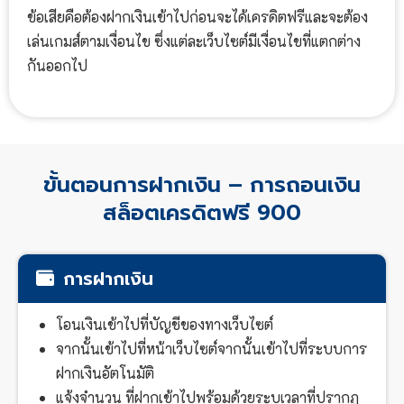
ข้อเสียคือต้องฝากเงินเข้าไปก่อนจะได้เครดิตฟรีและจะต้อง
เล่นเกมส์ตามเงื่อนไข ซึ่งแต่ละเว็บไซต์มีเงื่อนไขที่แตกต่าง
กันออกไป
ขั้นตอนการฝากเงิน – การถอนเงิน
สล็อตเครดิตฟรี 900
การฝากเงิน
โอนเงินเข้าไปที่บัญชีของทางเว็บไซต์
จากนั้นเข้าไปที่หน้าเว็บไซต์จากนั้นเข้าไปที่ระบบการ
ฝากเงินอัตโนมัติ
แจ้งจำนวน ที่ฝากเข้าไปพร้อมด้วยระบุเวลาที่ปรากฏ