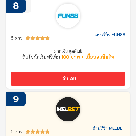
8
อ่านรีวิว FUN88
5 ดาว





ฝากเงินสุดคุ้ม!!
รับโบนัสเงินฟรีเพิ่ม
100 บาท + เสื้อบอลทีมดัง
เล่นเลย
9
อ่านรีวิว MELBET
5 ดาว




