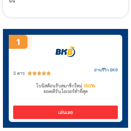
นั้น
1
อ่านรีวิว BK8
5 ดาว





โบนัสต้อนรับสมาชิกใหม่
150%
ยอดเทิร์นโอเวอร์ต่ำที่สุด
เล่นเลย