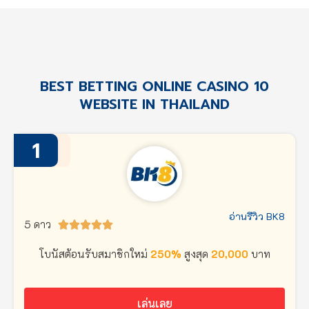
BEST BETTING ONLINE CASINO 10
WEBSITE IN THAILAND
1
อ่านรีวิว BK8
5 ดาว





โบนัสต้อนรับสมาชิกใหม่
250%
สูงสุด
20,000
บาท
เล่นเลย