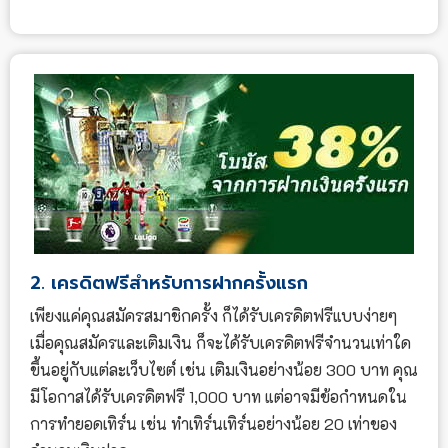
2. เครดิตฟรีสำหรับการฝากครั้งแรก
เพียงแค่คุณสมัครสมาชิกครั้ง ก็ได้รับเครดิตฟรีแบบง่ายๆ
เมื่อคุณสมัครและเติมเงิน ก็จะได้รับเครดิตฟรีจำนวนเท่าใด
ขึ้นอยู่กับแต่ละเว็บไซต์ เช่น เติมเงินอย่างน้อย 300 บาท คุณ
มีโอกาสได้รับเครดิตฟรี 1,000 บาท แต่อาจมีข้อกำหนดใน
การทำยอดเทิร์น เช่น ทำเทิร์นเทิร์นอย่างน้อย 20 เท่าของ