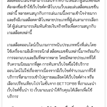
สล็อตออนไลน์จึงสามารถเล่นจากที่บ้านได้แล้ว ผู้เล่นเพียงแค่
ต้องลงชื่อเข้าใช้เว็บไซต์คาสิโนบนเว็บและเล่นสล็อตแมชชีน
เหล่านี้ หลายคนสนุกกับการเล่นเกมนี้เพราะเข้าใจง่ายมาก
และยังมีเกมสล็อตคาสิโนหลายประเภทที่ผู้เล่นสามารถเลือก
ได้ ผู้เล่นสามารถเดิมพันด้วยเงินจริงหรือเพื่อความสนุกกับ
เกมสล็อตเหล่านี้
เกมสล็อตออนไลน์เป็นเกมการพนันประเภทหนึ่งที่เล่นโดย
ใช้เครื่องเกมอิเล็กทรอนิกส์ สล็อตแมชชีนเหล่านี้มาพร้อมกับ
การออกแบบและธีมที่หลากหลาย โดยมีหลายประเภทที่ได้
รับความนิยมมากที่สุด การค้นหาเว็บไซต์เื่อใช้บริการ
ออนไลน์ไม่ใช่เรื่องยากเนื่องจากมีเว็บไซต์จำนวนมากที่ให้
บริการที่สามารถเข้าไปดูรายละเอียดได้เว็บไซต์ต่าง หรือ
เลือกเปรียนเทียบโปรโมชั่นจาก BETTOP88 ที่เราแนะนำ
เว็บไซต์ชั้นนำ 10 เว็บมาแนะนำให้กับคุณได้เลือกเพื่อใช้
บริการ