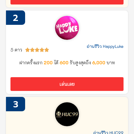
2
อ่านรีวิว HappyLuke
5 ดาว





ฝากครั้งแรก
200
ได้
600
รับสูงสุดถึง
6,000
บาท
เล่นเลย
3
อ่านรีวิว HUC99