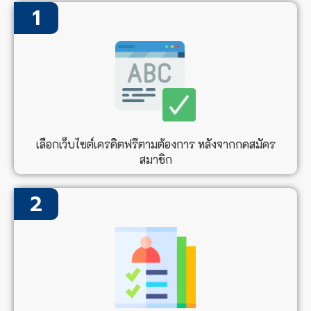
1
เลือกเว็บไซต์เครดิตฟรีตามต้องการ หลังจากกดสมัคร
สมาชิก
2