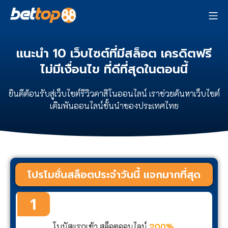
แนะนำ 10 เว็บไซต์ที่มีสล็อต เครดิตฟรี
ไม่มีเงื่อนไข ที่ดีที่สุดในตอนนี้
ยินดีต้อนรับสู่เว็บไซต์รีวิวคาสิโนออนไลน์ เราช่วยค้นหาเว็บไซต์
เดิมพันออนไลน์ชั้นนำของประเทศไทย
โปรโมชั่นสล็อตประจำวันนี้ แจกมากที่สุด
1
โบนัสแรกเข้า สล็อตออนไลน์
200
%