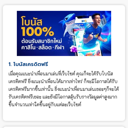
1. โบนัสเครดิตฟรี
เมื่อคุณแนะนำเพื่อนมาเล่นที่เว็บไซต์ คุณก็จะได้รับโบนัส
เครดิตฟรี ยิ่งแนะนำเพื่อนได้มากเท่าไหร่ ก็จะมีโอกาสได้รับ
เครดิตฟรีมากขึ้นเท่านั้น ยิ่งแนะนำเพื่อนมาเล่นเยอะๆก็จะได้
รับเครดิตฟรีเยอะ และยังมีโอกาสลุ้นรับรางวัลมูลค่าสูงมาก
ขึ้นจำนวนเท่าใดขึ้นอยู่กับแต่ละเว็บไซต์