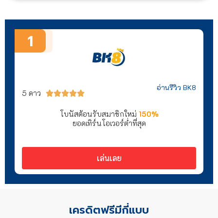
1
อ่านรีวิว BK8
5 ดาว





โบนัสต้อนรับสมาชิกใหม่
150%
ยอดเทิร์นโอเวอร์ต่ำที่สุด
เล่นเลย
เครดิตฟรีมีกี่แบบ