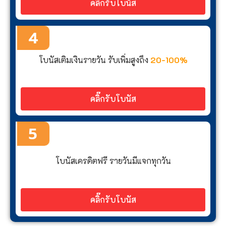
คลิ๊กรับโบนัส
4
โบนัสเติมเงินรายวัน รับเพิ่มสูงถึง
20-100%
คลิ๊กรับโบนัส
5
โบนัสเครดิตฟรี รายวันมีแจกทุกวัน
คลิ๊กรับโบนัส