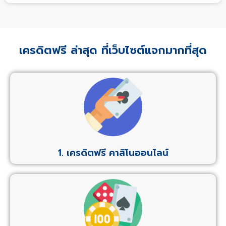
เครดิตฟรี ล่าสุด ที่เว็บไซต์แจกมากที่สุด
1. เครดิตฟรี คาสิโนออนไลน์