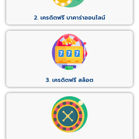
2. เครดิตฟรี บาคาร่าออนไลน์
3. เครดิตฟรี สล็อต