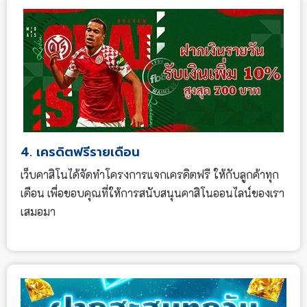
4. เครดิตฟรีรายเดือน
เว็บคาสิโนได้จัดทำโครงการแจกเครดิตฟรี ให้กับลูกค้าทุก
เดือน เพื่อขอบคุณที่ให้การสนับสนุนคาสิโนออนไลน์ของเรา
เสมอมา