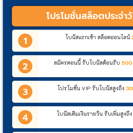
โปรโมชั่นสล็อตประจำวั
โบนัสแรกเข้า สล็อตออนไลน์
1
สมัครตอนนี้ รับโบนัสต้อนรับ
500
2
โปรโมชั่น
VIP
รับโบนัสสูงถึง
30
3
โบนัสเติมเงินรายวัน รับเพิ่มสูงถึ
4