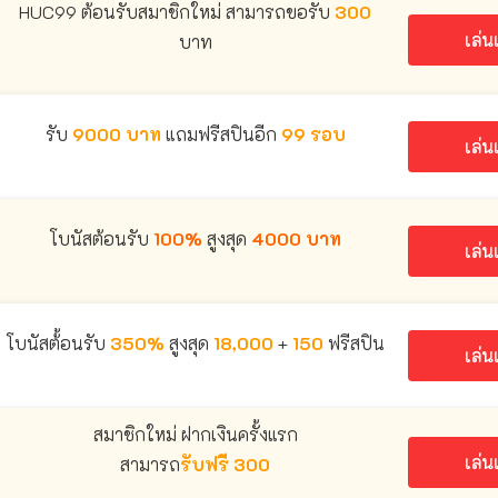
HUC99 ต้อนรับสมาชิกใหม่ สามารถขอรับ
300
เล่น
บาท
รับ
9000 บาท
แถมฟรีสปินอีก
99 รอบ
เล่น
โบนัสต้อนรับ
100%
สูงสุด
4000 บาท
เล่น
โบนัสต้้อนรับ
350%
สูงสุด
18,000
+
150
ฟรีสปิน
เล่น
สมาชิกใหม่ ฝากเงินครั้งแรก
เล่น
สามารถ
รับฟรี 300