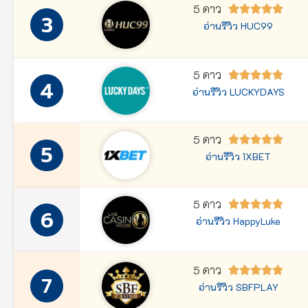
5 ดาว





3
อ่านรีวิว HUC99
5 ดาว





4
อ่านรีวิว LUCKYDAYS
5 ดาว





5
อ่านรีวิว 1XBET
5 ดาว





6
อ่านรีวิว HappyLuke
5 ดาว





7
อ่านรีวิว SBFPLAY