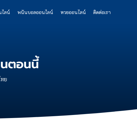
นไลน์
พนันบอลออนไลน์
หวยออนไลน์
ติดต่อเรา
ในตอนนี้
ศไทย