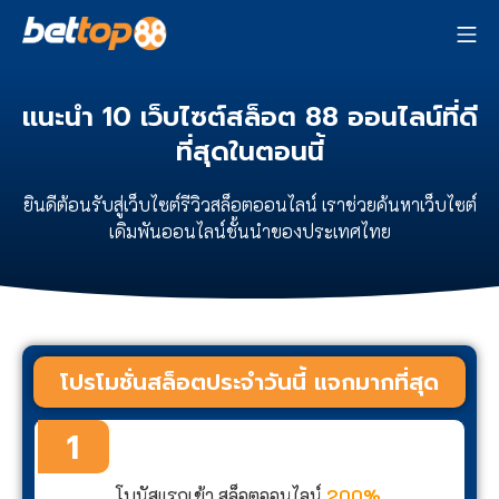
แนะนำ 10 เว็บไซต์สล็อต 88 ออนไลน์ที่ดี
ที่สุดในตอนนี้
ยินดีต้อนรับสู่เว็บไซต์รีวิวสล็อตออนไลน์ เราช่วยค้นหาเว็บไซต์
เดิมพันออนไลน์ชั้นนำของประเทศไทย
โปรโมชั่นสล็อตประจำวันนี้ แจกมากที่สุด
1
โบนัสแรกเข้า สล็อตออนไลน์
200
%