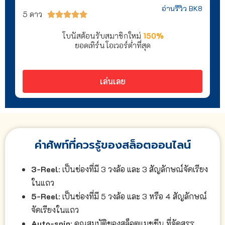
อ่านรีวิว BK8
5 ดาว





โบนัสต้อนรับสมาชิกใหม่
150%
ยอดเทิร์นโอเวอร์ต่ำที่สุด
เล่นเลย
คำศัพท์ที่ควรรู้ของสล็อตออนไลน์
3-Reel
: เป็นช่องที่มี 3 วงล้อ และ 3 สัญลักษณ์จัดเรียง
ในแถว
5-Reel
: เป็นช่องที่มี 5 วงล้อ และ 3 หรือ 4 สัญลักษณ์
จัดเรียงในแถว
Auto-spin
: คุณสมบัติของสล็อตแมชชีน ที่จัดสรร