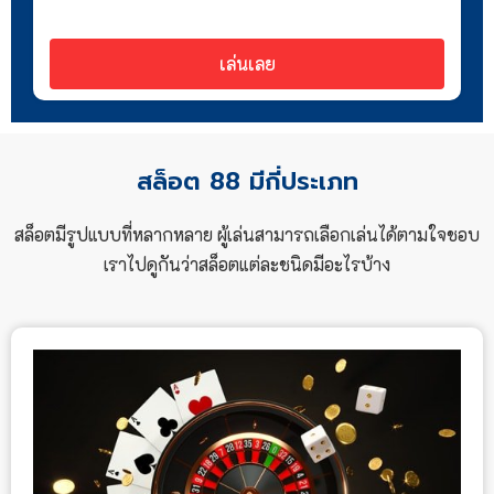
เล่นเลย
สล็อต 88 มีกี่ประเภท
สล็อตมีรูปแบบที่หลากหลาย ผู้เล่นสามารถเลือกเล่นได้ตามใจชอบ
เราไปดูกันว่าสล็อตแต่ละชนิดมีอะไรบ้าง