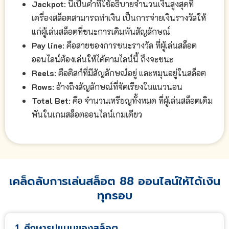
Jackpot
: นี่เป็นคำที่ใช้อธิบายจำนวนเงินสูงสุดที่
เครื่องสล็อตสามารถทำเงิน เป็นการจ่ายเงินรางวัลให้
แก่ผู้เล่นสล็อตที่ชนะการเดิมพันสัญลักษณ์
Pay line
: คือสายของการชนะรางวัล ที่ผู้เล่นสล็อต
ออนไลน์ต้องเล่นให้ได้ตามไลน์นี้ ถึงจะชนะ
Reels
: คือดิสก์ที่มีสัญลักษณ์อยู่ และหมุนอยู่ในสล็อต
Rows
: อ้างถึงสัญลักษณ์ที่จัดเรียงในแนวนอน
Total Bet
: คือ จำนวนเหรียญทั้งหมด ที่ผู้เล่นสล็อตเดิม
พันในเกมสล็อตออนไลน์เกมเดียว
เคล็ดลับการเล่นสล็อต 88 ออนไลน์ให้ได้เงิน
ทุกรอบ
1. ศึกษารูปแบบของสล็อต