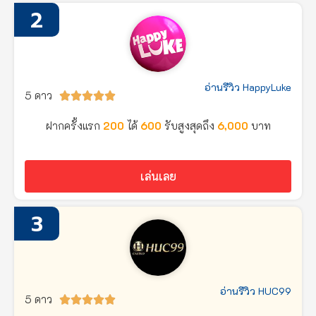
2
อ่านรีวิว HappyLuke
5 ดาว





ฝากครั้งแรก
200
ได้
600
รับสูงสุดถึง
6,000
บาท
เล่นเลย
3
อ่านรีวิว HUC99
5 ดาว




