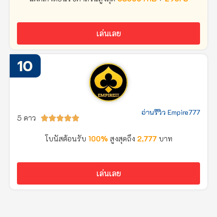
เล่นเลย
10
อ่านรีวิว Empire777
5 ดาว





โบนัสต้อนรับ
100%
สูงสุดถึง
2,777
บาท
เล่นเลย