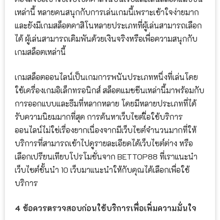
เหล่านี้ หลายคนสนุกกับการเล่นเกมนี้เพราะเข้าใจง่ายมาก
และยังมีเกมสล็อตคาสิโนหลายประเภทที่ผู้เล่นสามารถเลือก
ได้ ผู้เล่นสามารถเดิมพันด้วยเงินจริงหรือเพื่อความสนุกกับ
เกมสล็อตเหล่านี้
เกมสล็อตออนไลน์เป็นเกมการพนันประเภทหนึ่งที่เล่นโดย
ใช้เครื่องเกมอิเล็กทรอนิกส์ สล็อตแมชชีนเหล่านี้มาพร้อมกับ
การออกแบบและธีมที่หลากหลาย โดยมีหลายประเภทที่ได้
รับความนิยมมากที่สุด การค้นหาเว็บไซต์เื่อใช้บริการ
ออนไลน์ไม่ใช่เรื่องยากเนื่องจากมีเว็บไซต์จำนวนมากที่ให้
บริการที่สามารถเข้าไปดูรายละเอียดได้เว็บไซต์ต่าง หรือ
เลือกเปรียนเทียบโปรโมชั่นจาก BETTOP88 ที่เราแนะนำ
เว็บไซต์ชั้นนำ 10 เว็บมาแนะนำให้กับคุณได้เลือกเพื่อใช้
บริการ
4 ข้อควรตรวจสอบก่อนใช้บริการเพื่อเพิ่มความมั่นใจ