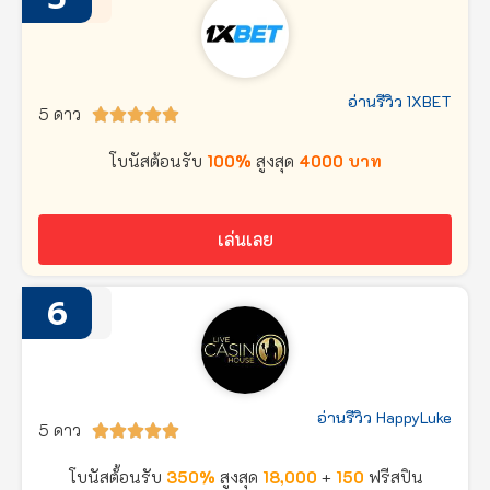
อ่านรีวิว 1XBET
5 ดาว





โบนัสต้อนรับ
100%
สูงสุด
4000 บาท
เล่นเลย
6
อ่านรีวิว HappyLuke
5 ดาว





โบนัสต้้อนรับ
350%
สูงสุด
18,000
+
150
ฟรีสปิน