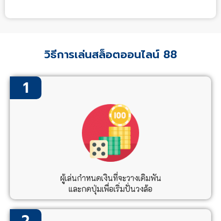
วิธีการเล่นสล็อตออนไลน์ 88
1
ผู้เล่นกำหนดเงินที่จะวางเดิมพัน
และกดปุ่มเพื่อเริ่มปั่นวงล้อ
2