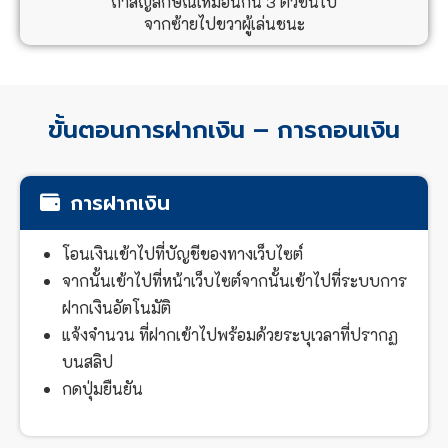
ถ้าสัญลักษณ์เหมือนกัน 3 ตัวขึ้นไป
จากซ้ายไปขวาผู้เล่นชนะ
ขั้นตอนการฝากเงิน – การถอนเงิน
การฝากเงิน
โอนเงินเข้าไปที่บัญชีของทางเว็บไซต์
จากนั้นเข้าไปที่หน้าเว็บไซต์จากนั้นเข้าไปที่ระบบการ
ฝากเงินอัตโนมัติ
แจ้งจำนวน ที่ฝากเข้าไปพร้อมด้วยระบุเวลาที่ปรากฏ
บนสลิป
กดปุ่มยืนยัน