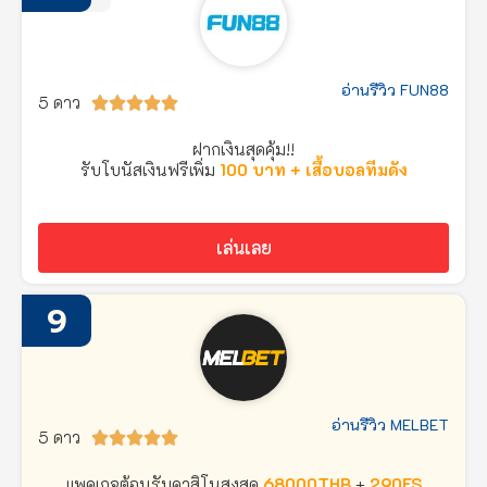
อ่านรีวิว FUN88
5 ดาว





ฝากเงินสุดคุ้ม!!
รับโบนัสเงินฟรีเพิ่ม
100 บาท + เสื้อบอลทีมดัง
เล่นเลย
9
อ่านรีวิว MELBET
5 ดาว





แพคเกจต้อนรับคาสิโนสูงสุด
68000THB
+
290FS