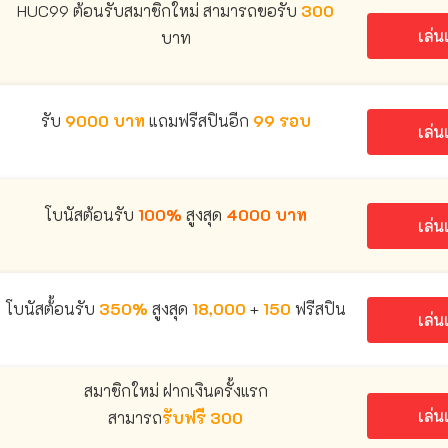
HUC99 ต้อนรับสมาชิกใหม่ สามารถขอรับ
300
เล่น
บาท
รับ
9000 บาท
แถมฟรีสปินอีก
99 รอบ
เล่น
โบนัสต้อนรับ
100%
สูงสุด
4000 บาท
เล่น
โบนัสต้้อนรับ
350%
สูงสุด
18,000
+
150
ฟรีสปิน
เล่น
สมาชิกใหม่ ฝากเงินครั้งแรก
เล่น
สามารถ
รับฟรี 300