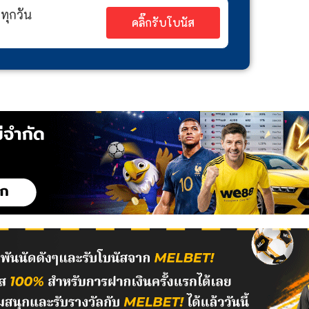
ทุกวัน
คลิ๊กรับโบนัส