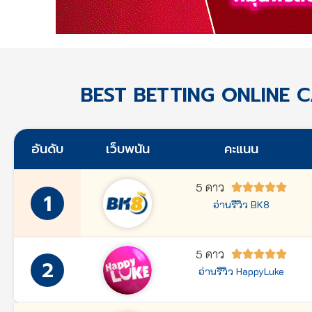
BEST BETTING ONLINE C
อันดับ
เว็บพนัน
คะแนน
5 ดาว





1
อ่านรีวิว BK8
5 ดาว





2
อ่านรีวิว HappyLuke