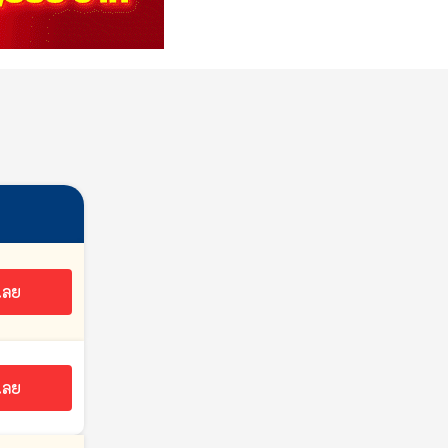
เลย
เลย