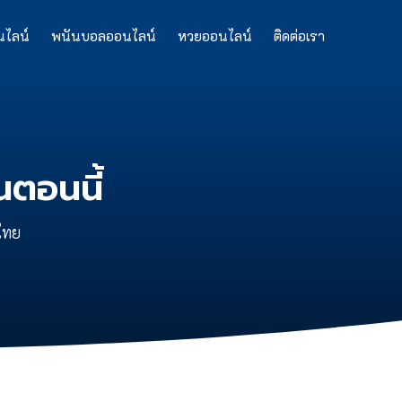
นไลน์
พนันบอลออนไลน์
หวยออนไลน์
ติดต่อเรา
นตอนนี้
ศไทย