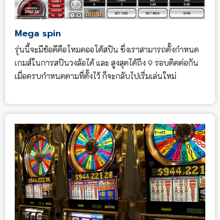
Mega spin
รุ่นนี้จะมีข้อดีคือโหมดออโต้สปิน ซึ่งเราสามารถตั้งกำหนด
เกมส์ในการสปินวงล้อได้ และ สูงสุดได้ถึง 9 รอบติดต่อกัน
เมื่อครบกำหนดตามที่ตั้งไว้ ก็จะกลับไปเริ่มเล่นใหม่