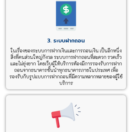
3. ระบบฝากถอน
ในเรื่องของระบบการฝากเงินและการถอนเงิน เป็นอีกหนึ่ง
สิ่งที่คนส่วนใหญ่กังวล ระบบการฝากถอนที่สะดวก รวดเร็ว
และไม่ยุ่งยาก โดยเว็บผู้ให้บริการต้องมีการรองรับการฝาก
ถอนจากธนาคารชั้นนำทุกธนาคารภายในประเทศ เพื่อ
รองรับกับรูปแบบการฝากถอนที่มีความหลากหลายของผู้ใช้
บริการ