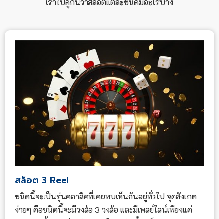
เราไปดูกันว่าสล็อตแต่ละชนิดมีอะไรบ้าง
สล็อต 3 Reel
ชนิดนี้จะเป็นรุ่นคลาสิคที่เคยพบเห็นกันอยู่ทั่วไป จุดสังเกต
ง่ายๆ คือชนิดนี้จะมีวงล้อ 3 วงล้อ และมีเพลย์ไลน์เพียงแค่