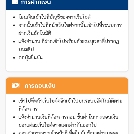
การฝากเงิน
โอนเงินเข้าไปที่บัญชีของทางเว็บไซต์
จากนั้นเข้าไปที่หน้าเว็บไซต์จากนั้นเข้าไปที่ระบบการ
ฝากเงินอัตโนมัติ
แจ้งจำนวน ที่ฝากเข้าไปพร้อมด้วยระบุเวลาที่ปรากฏ
บนสลิป
กดปุ่มยืนยัน
การถอนเงิน
เข้าไปที่หน้าเว็บไซต์คลิกเข้าไปบนระบบอัตโนมัติตาม
ที่ต้องการ
แจ้งจำนวนเงินที่ต้องการถอน ขั้นต่ำในการถอนเงิน
ของแต่ละเว็บไซต์อาจแตกต่างกันออกไป
ตอบคำถามจากเจ้าหน้าที่เพื่อยืนยันข้อมูลส่วนบุคคล