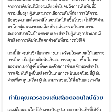
จากการเดิมพันที่มีความเสี่ยงต่ำไปจนถึงการเดิมพันที่มี
ความเสี่ยงสูง ผู้เล่นสามารถเลือกระดับที่ต้องการได้ความ
นิยมของเกมสล็อตคาสิโนออนไลน์เพิ่มขึ้นในช่วงไม่กี่ปีที่ผ่าน
มา โดยผู้เล่นหลายคนเลือกที่จะเล่นการพนันจากความ
สะดวกสบายในบ้านของตนเอง สำหรับผู้เล่นทุกประเภท มี
ตัวเลือกการเดิมพันที่แตกต่างกันที่สามารถใช้ได้
เกมนี้มักจะเล่นซึ่งมีแถวหลายแถวพร้อมไอคอนผลไม้และราย
การอื่นๆ เมื่อผู้เล่นเดิมพันเงินต่อการหมุนมากขึ้น โอกาส
ของพวกเขาก็สูงขึ้นที่จะชนะด้วยการจ่ายแจ็คพอตสำหรับ
การเดิมพันที่สูงขึ้นสล็อตเป็นเกมการพนันยอดนิยมที่ผู้เล่น
จ่ายเพื่อหมุนเครื่อง ผู้เล่นสามารถชนะได้ทั้งเงินและรางวัล
ทำไมคุณควรลองเล่นสล็อตออนไลน์ด้วย
เกมสล็อตออนไลน์ได้กลายเป็นรูปแบบความบันเทิงที่ได้รับ