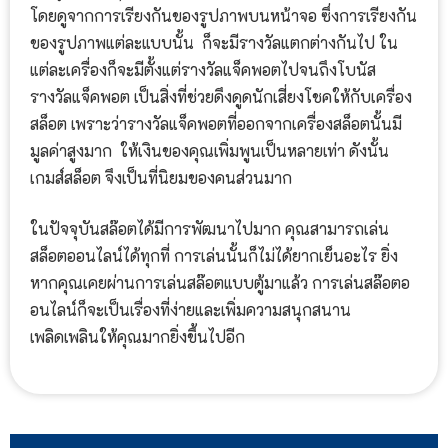
โดยดูจากการเรียงกันของรูปภาพบนหน้าจอ ซึ่งการเรียงกัน
ของรูปภาพแต่ละแบบนั้น ก็จะมีรางวัลแตกต่างกันไป ใน
แต่ละเครื่องก็จะมีตั้งแต่รางวัลแจ็คพอตไปจนถึงโบนัส
รางวัลแจ็คพอต เป็นสิ่งที่ช่วยดึงดูดนักเสี่ยงโชคให้กับเครื่อง
สล็อต เพราะว่ารางวัลแจ็คพอตที่ออกจากเครื่องสล็อตนั้นมี
มูลค่าสูงมาก ให้เงินของคุณเพิ่มพูนเป็นหลายเท่า ดังนั้น
เกมส์สล็อต จึงเป็นที่นิยมของคนส่วนมาก
ในปัจจุบันสล๊อตได้มีการพัฒนาไปมาก คุณสามารถเล่น
สล็อตออนไลน์ได้ทุกที่ การเล่นนั้นก็ไม่ได้ยากเย็นอะไร ยิ่ง
หากคุณเคยผ่านการเล่นสล๊อตแบบตู้มาแล้ว การเล่นสล๊อตอ
อนไลน์ก็จะเป็นเรื่องที่ง่ายและเพิ่มความสนุกสนาน
เพลิดเพลินให้คุณมากยิ่งขึ้นไปอีก