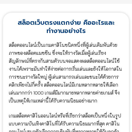
สล็อตเว็บตรงแตกง่าย คืออะไรและ
ทำงานอย่างไร
สล็อตออนไลน์เป็นเกมคาสิโนชนิดหนึ่งที่ผู้เล่นเดิมพันด้วย
ภาพของสล็อตแมชชีน ซึ่งจะให้รางวัลเมื่อผู้เล่นเรียง
สัญลักษณ์ที่ตรงกันสามตัวบนจอแสดงผลสล็อตออนไลน์ใช้
งานได้เพราะมันทำให้ง่ายต่อการเริ่มเล่นและยังให้โอกาสใน
การชนะรางวัลใหญ่ ผู้เล่นสามารถเล่นและชนะได้ด้วยการ
คลิกเพียงไม่กี่ครั้ง สล็อตออนไลน์มีเกมหลากหลายให้เลือก
เล่นมากกว่า 1000 เกมส์มีมากมายหลากหลายค่ายเกมส์ จึง
เป็นเหตุให้เกมเหล่านี้ได้รับความนิยมอย่างมาก
เกมสล็อตคาสิโนออนไลน์หรือที่เรียกว่าสล็อตเป็นหนึ่งในรูป
แบบความบันเทิงคาสิโนที่ได้รับความนิยมมากที่สุด คาสิโน
ออนไลน์เสนอตัวเลือกการเดิมพันที่หลากหลายให้กับลูกค้า