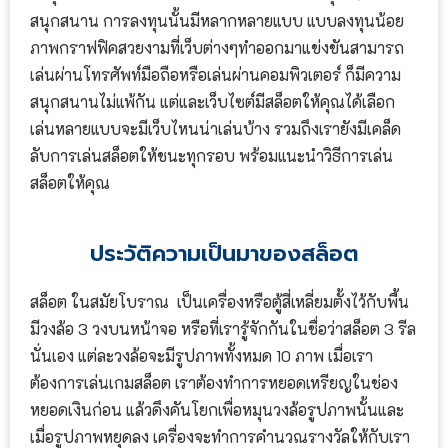
สนุกสนาน การลงทุนนั้นมีหลากหลายแบบ แบบลงทุนน้อย
ภาพกราฟฟิคสวยงามที่เว็บต่างๆทำออกมาแข่งขันสามารถ
เล่นผ่านโทรศัพท์มือถือหรือเล่นผ่านคอมพิวเตอร์ ก็มีความ
สนุกสนานไม่แพ้กัน แต่และเว็บไซต์มีสล็อตให้คุณได้เลือก
เล่นหลายแบบจะมีเว็บไหนน่าเล่นบ้าง รวมถึงเรายังมีเคล็ด
ลับการเล่นสล็อตให้ชนะทุกรอบ พร้อมแนะนำวิธีการเล่น
สล็อตให้คุณ
ประวัติความเป็นมาของสล็อต
สล็อต ในสมัยโบราณ เป็นเครื่องหรือตู้สี่เหลี่ยมตั้งไว้กับพื้น
มีวงล้อ 3 วงบนหน้าจอ หรือที่เรารู้จักกันในชื่อว่าสล็อต 3 รีล
นั่นเอง แต่ละวงล้อจะมีรูปภาพทั้งหมด 10 ภาพ เมื่อเรา
ต้องการเล่นเกมสล็อต เราต้องทำการหยอดเหรียญในช่อง
หยอดเงินก่อน แล้วดึงคันโยกเพื่อหมุนวงล้อรูปภาพนั้นและ
เมื่อรูปภาพหยุดลง เครื่องจะทำการคำนวณรางวัลให้กับเรา