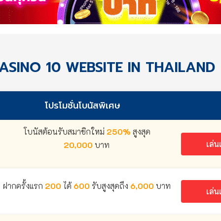
ASINO 10 WEBSITE IN THAILAND
โปรโมชั่นโบนัสพิเศษ
โบนัสต้อนรับสมาชิกใหม่
250%
สูงสุด
เล่น
20,000
บาท
ฝากครั้งแรก
200
ได้
600
รับสูงสุดถึง
6,000
บาท
เล่น