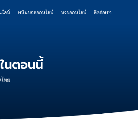
นไลน์
พนันบอลออนไลน์
หวยออนไลน์
ติดต่อเรา
ดในตอนนี้
ทศไทย