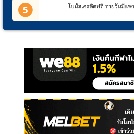
โบนัสเครดิตฟรี รายวันมีแจก
5