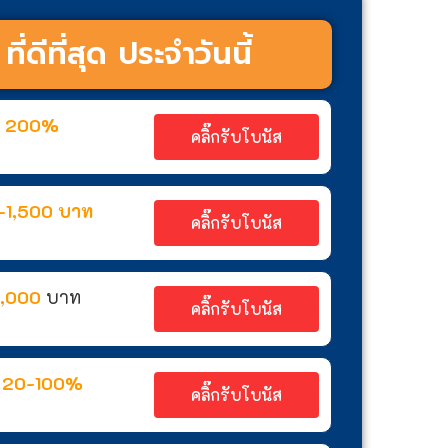
่ดีที่สุด ประจำวันนี้
์
200
%
คลิ๊กรับโบนัส
-1
,500 บาท
คลิ๊กรับโบนัส
,
000
บาท
คลิ๊กรับโบนัส
ง
20-100%
คลิ๊กรับโบนัส