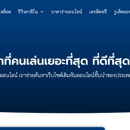
สล็อต
รีวิวคาสิโน
บาคาร่าออนไลน์
เครดิตฟรี
รูเล็ตออ
ี่คนเล่นเยอะที่สุด ที่ดีที่สุ
าร่าออนไลน์ เราช่วยค้นหาเว็บไซต์เดิมพันออนไลน์ชั้นนำของประเ