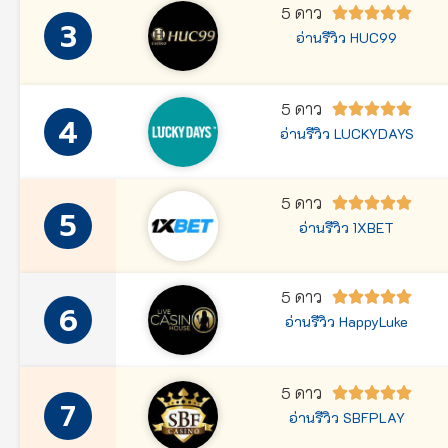
5 ดาว





3
อ่านรีวิว HUC99
5 ดาว





4
อ่านรีวิว LUCKYDAYS
5 ดาว





5
อ่านรีวิว 1XBET
5 ดาว





6
อ่านรีวิว HappyLuke
5 ดาว





7
อ่านรีวิว SBFPLAY