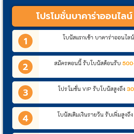
โปรโมชั่นบาคาร่าออนไลน์ ที
โบนัสแรกเข้า บาคาร่าออนไลน
1
สมัครตอนนี้ รับโบนัสต้อนรับ
500
2
โปรโมชั่น
VIP
รับโบนัสสูงถึง
30
3
โบนัสเติมเงินรายวัน รับเพิ่มสูงถึ
4