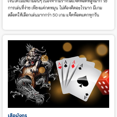
เงินได้ไม่แพ้เกมอื่นๆ เนื่องจากมีรางวัลเเจ็ตพ็อตที่สูงมาก วิธี
การเล่นที่ง่าย เพียงแค่กดหมุน ไม่ต้องคิดอะไรมาก มีเกม
สล็อตให้เลือกเล่นมากกว่า 50 เกม แจ็ตพ็อตแตกทุกวัน
เสือมังกร