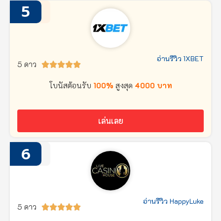
5
อ่านรีวิว 1XBET
5 ดาว





โบนัสต้อนรับ
100%
สูงสุด
4000 บาท
เล่นเลย
6
อ่านรีวิว HappyLuke
5 ดาว




