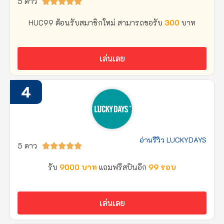
5 ดาว





HUC99 ต้อนรับสมาชิกใหม่ สามารถขอรับ
300
บาท
เล่นเลย
4
อ่านรีวิว LUCKYDAYS
5 ดาว





รับ
9000 บาท
แถมฟรีสปินอีก
99 รอบ
เล่นเลย