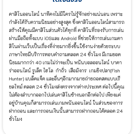
คาสิโนออนไลน์ นาทีคงไม่มีใครไม่รู้จักอย่างแน่นอน เพราะ
กำลังได้รับความนิยมอย่างสูงสุด ซึ่งคาสิโนออนไลน์สามารถ
สร้างให้คุณมีคาสิโนส่วนตัวได้ทุกที่ คาสิโนที่รองรับการเล่น
ผ่านมือถือทั้งแบบ iOSและ Android ที่ช่วยให้การเล่นเกมคา
สิโนผ่านเว็บเป็นเรื่องที่ง่ายมากยิ่งขึ้นใช้งานง่ายด้วยระบบ
ภาษาไทยมีบริการตอบคำถามตลอด 24 ชั่วโมง มีเกมยอด
นิยมมากกว่า 40 เกมไม่ว่าจะเป็น
พนันบอลออนไลน์
บาคา
ร่าออนไลน์ รูเล็ต ไฮโล กำถั่ว เสือมังกร
เกมยิงปลา
(Fish
Hunter) แบล็คแจ็ค และอื่นๆอีกมากมายถ่ายถอดสดแบบเรี
ยลไทม์ ตลอด 24 ชั่วโมงส่งตรงจากต่างประเทศ ต่อไปนี้คุณ
ไม่ต้องลำบากออกไปเล่นคาสิโนข้างนอกอีกต่อไป เพียงแค่
อยู่บ้านคุณก็สามารถเล่นเกมพนันออนไลน์ ในส่วนของการ
ฝากถอน และการถอนเงินนั้นสามารถฝากถอนได้ตลอด 24
ชั่วโมง