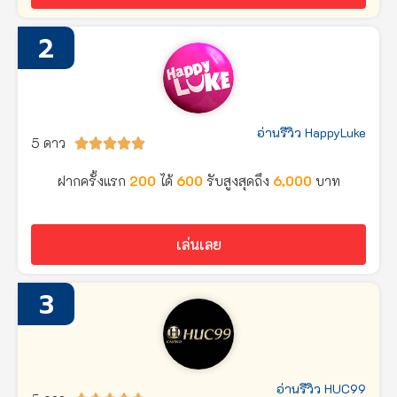
2
อ่านรีวิว HappyLuke
5 ดาว





ฝากครั้งแรก
200
ได้
600
รับสูงสุดถึง
6,000
บาท
เล่นเลย
3
อ่านรีวิว HUC99