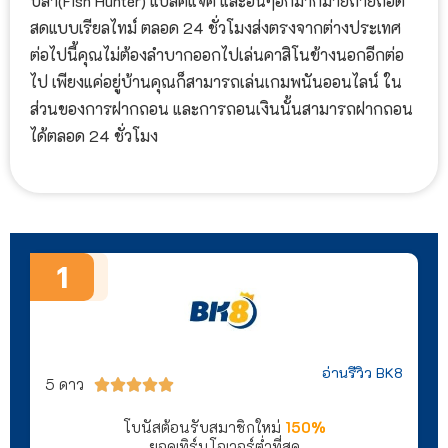
ปลา(Fish Hunter) แบล็คแจ็ค และอื่นๆอีกมากมายถ่ายถอด
สดแบบเรียลไทม์ ตลอด 24 ชั่วโมงส่งตรงจากต่างประเทศ
ต่อไปนี้คุณไม่ต้องลำบากออกไปเล่นคาสิโนข้างนอกอีกต่อ
ไป เพียงแค่อยู่บ้านคุณก็สามารถเล่นเกมพนันออนไลน์ ใน
ส่วนของการฝากถอน และการถอนเงินนั้นสามารถฝากถอน
ได้ตลอด 24 ชั่วโมง
1
อ่านรีวิว BK8
5 ดาว





โบนัสต้อนรับสมาชิกใหม่
150%
ยอดเทิร์นโอเวอร์ต่ำที่สุด