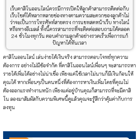
เว็บคาสิโนออนไลน์ควรมีการเปิดให้ลูกค้าสามารถติดต่อกับ
เว็บไซต์ได้หลากหลายช่องทางตามความสะดวกของลูกค้าไม่
ว่าจะเป็นการโทรศัพท์สายตรง การแชทสดหน้าเว็บ ทางไลน์
หรือทางอีเมลล์ ทั้งนี้ควรสามารถที่จะติดต่อสอบถามได้ตลอด
24 ชั่วโมงทุกวัน ตอบคำถามลูกค้าอย่างรวดเร็วเพื่อการแก้
ปัญหาได้ทันเวลา
คาสิโนออนไลน์ เล่นง่ายได้เงินจริง สามารถตอบโจทย์ทุกความ
ต้องการ อย่างไม่มีข้อจำกัด ที่คาสิโนออนไลน์เพื่อนๆ จะสามารถหา
รายได้เพิ่มได้อย่างไม่น่าเชื่อ เพียงแค่ใช้เวลาไม่นานก็มีเงินก้อนให้
คุณได้ หากเพื่อนๆเป็นคนหนึ่งที่ต้องการหาเงินเพิ่มโดยที่คุณไม่
ต้องออกแรงทำงานหนัก เพียงแค่อยู่บ้านคุณก็สามารถที่จะมีคาสิ
โน ลองมาสัมผัสกับความพิเศษนี้ดูแล้วคุณจะรู้สึกว่าคุ้มค่ากับการ
ลงทุน