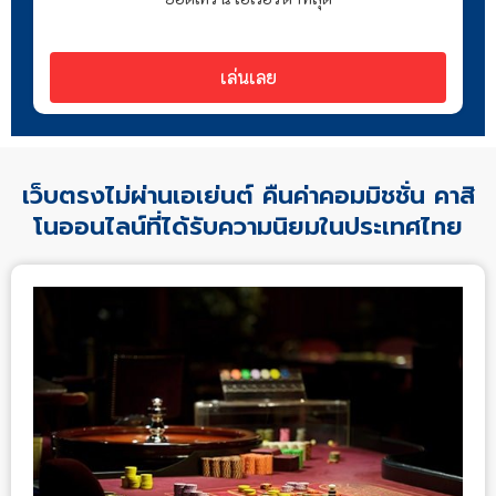
เล่นเลย
เว็บตรงไม่ผ่านเอเย่นต์ คืนค่าคอมมิชชั่น คาสิ
โนออนไลน์ที่ได้รับความนิยมในประเทศไทย