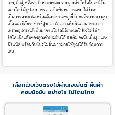
เลข, คี่-คู่, หรือจะเป็นการแทงผลรวมลูกเต๋า ไฮโลในคาสิโน
ออนไลน์ มีรูปแบบการวางเดิมพันหลากหลาย ไม่ว่าจะ
เป็นการทายแต้ม หรือแม้แต่การเลขคู่ คี่ ไปจนถึงการทางลูก
เบิ้ล และมีอัตราจ่ายที่สูงกว่า ต้องวางเดิมพันก่อนการเขย่า
เพราะอุปกรณ์ที่เป็นฝาครบไฮโลมีลักษณะโปร่งใส่ ไม่ 11
ไฮโล เมื่อแต้มของลูกเต๋ารวมกันได้ 11 แต้ม จะนับเป็นสูง และ
มีโบนัส พร้อมกับโปรโมชั่นมากมายให้คุณได้รับก่อนการ
เล่น
เลือกเว็บเว็บตรงไม่ผ่านเอเย่นต์ คืนค่า
คอมมิชชั่น อย่างไร ไม่โดนโกง