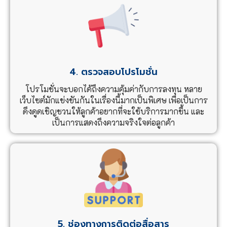
4. ตรวจสอบโปรโมชั่น
โปรโมชั่นจะบอกได้ถึงความคุ้มค่ากับการลงทุน หลาย
เว็บไซต์มักแข่งขันกันในเรื่องนี้มากเป็นพิเศษ เพื่อเป็นการ
ดึงดูดเชิญชวนให้ลูกค้าอยากที่จะใช้บริการมากขึ้น และ
เป็นการแสดงถึงความจริงใจต่อลูกค้า
5. ช่องทางการติดต่อสื่อสาร