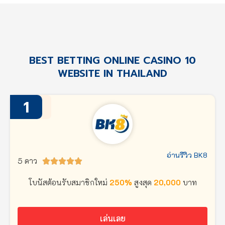
BEST BETTING ONLINE CASINO 10
WEBSITE IN THAILAND
1
อ่านรีวิว BK8
5 ดาว





โบนัสต้อนรับสมาชิกใหม่
250%
สูงสุด
20,000
บาท
เล่นเลย