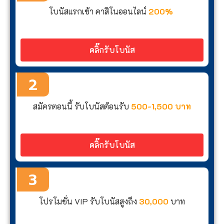
โบนัสแรกเข้า คาสิโนออนไลน์
200
%
คลิ๊กรับโบนัส
2
สมัครตอนนี้ รับโบนัสต้อนรับ
500-1
,500 บาท
คลิ๊กรับโบนัส
3
โปรโมชั่น
VIP
รับโบนัสสูงถึง
30
,
000
บาท