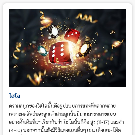
ไฮโล
ความสนุกของไฮโลนั้นคือรูปแบบการแทงที่หลากหลาย
เพราะผลลัพธ์ของลูกเต๋าสามลูกนั้นมีมากมายหลายแบบ
อย่างดั้งเดิมที่เราเรียกกันว่า ไฮโลนั่นก็คือ สูง (11-17) และต่ำ
(4-10) นอกจากนั้นยังมีวิธีแทงแบบอื่นๆ เช่น เต็งเลข-โต๊ด