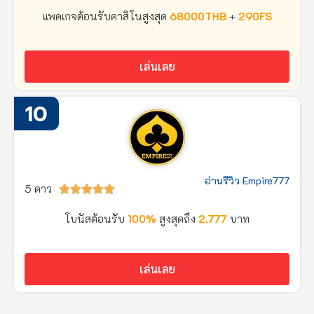
แพคเกจต้อนรับคาสิโนสูงสุด
68000THB
+
290FS
เล่นเลย
10
อ่านรีวิว Empire777
5 ดาว





โบนัสต้อนรับ
100%
สูงสุดถึง
2,777
บาท
เล่นเลย