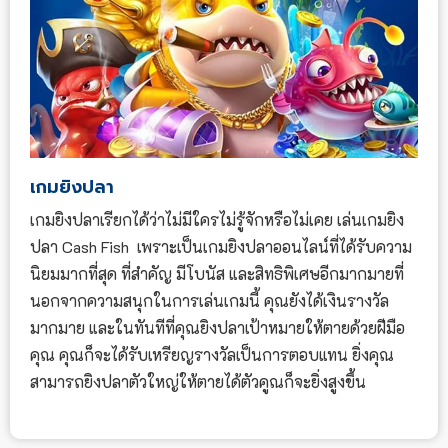
เกมยิงปลา
เกมยิงปลาเรียกได้ว่าไม่มีใครไม่รู้จักหรือไม่เคย เล่นเกมยิง
ปลา Cash Fish เพราะเป็นเกมยิงปลาออนไลน์ที่ได้รับความ
นิยมมากที่สุด ที่สำคัญ มีโบนัส และสิทธิพิเศษอีกมากมายที่
นอกจากความสนุกในการเล่นเกมนี้ คุณยังได้เงินรางวัล
มากมาย และในทันทีที่คุณยิงปลาเป้าหมายให้ตายด้วยฝีมือ
คุณ คุณก็จะได้รับเหรียญรางวัลเป็นการตอบแทน ยิ่งคุณ
สามารถยิงปลาตัวใหญ่ให้ตายได้ตัวคูณก็จะยิ่งสูงขึ้น