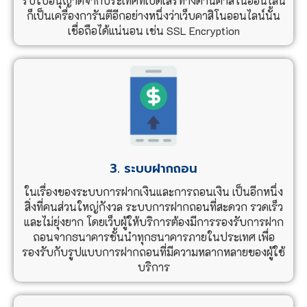
รับใบอนุญาตจากประเทศที่เปิดเสรีทางด้านคาสิโนออนไลน์
ก็เป็นเครื่องการันตีอีกอย่างหนึ่งว่าเว็บคาสิโนออนไลน์นั้น
เชื่อถือได้แน่นอน เช่น SSL Encryption
3. ระบบฝากถอน
ในเรื่องของระบบการฝากเงินและการถอนเงิน เป็นอีกหนึ่ง
สิ่งที่คนส่วนใหญ่กังวล ระบบการฝากถอนที่สะดวก รวดเร็ว
และไม่ยุ่งยาก โดยเว็บผู้ให้บริการต้องมีการรองรับการฝาก
ถอนจากธนาคารชั้นนำทุกธนาคารภายในประเทศ เพื่อ
รองรับกับรูปแบบการฝากถอนที่มีความหลากหลายของผู้ใช้
บริการ