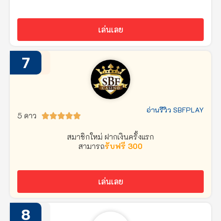
เล่นเลย
7
อ่านรีวิว SBFPLAY
5 ดาว





สมาชิกใหม่ ฝากเงินครั้งแรก
สามารถ
รับฟรี 300
เล่นเลย
8