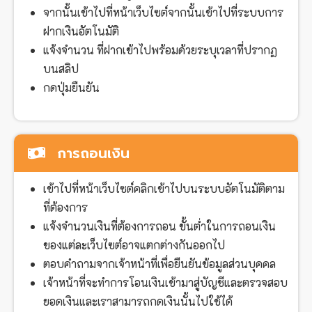
จากนั้นเข้าไปที่หน้าเว็บไซต์จากนั้นเข้าไปที่ระบบการ
ฝากเงินอัตโนมัติ
แจ้งจำนวน ที่ฝากเข้าไปพร้อมด้วยระบุเวลาที่ปรากฏ
บนสลิป
กดปุ่มยืนยัน
การถอนเงิน
เข้าไปที่หน้าเว็บไซต์คลิกเข้าไปบนระบบอัตโนมัติตาม
ที่ต้องการ
แจ้งจำนวนเงินที่ต้องการถอน ขั้นต่ำในการถอนเงิน
ของแต่ละเว็บไซต์อาจแตกต่างกันออกไป
ตอบคำถามจากเจ้าหน้าที่เพื่อยืนยันข้อมูลส่วนบุคคล
เจ้าหน้าที่จะทำการโอนเงินเข้ามาสู่บัญชีและตรวจสอบ
ยอดเงินและเราสามารถกดเงินนั้นไปใช้ได้