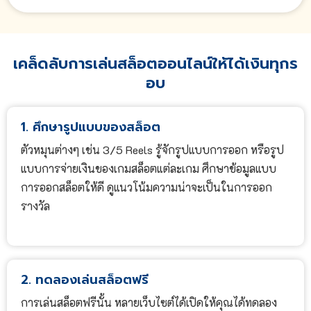
เคล็ดลับการเล่นสล็อตออนไลน์ให้ได้เงินทุกร
อบ
1. ศึกษารูปแบบของสล็อต
ตัวหมุนต่างๆ เช่น 3/5 Reels รู้จักรูปแบบการออก หรือรูป
แบบการจ่ายเงินของเกมสล็อตแต่ละเกม ศึกษาข้อมูลแบบ
การออกสล็อตให้ดี ดูแนวโน้มความน่าจะเป็นในการออก
รางวัล
2. ทดลองเล่นสล็อตฟรี
การเล่นสล็อตฟรีนั้น หลายเว็บไซต์ได้เปิดให้คุณได้ทดลอง