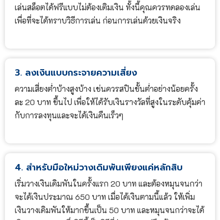
เล่นสล็อตได้ฟรีแบบไม่ต้องเติมเงิน ทั้งนี้คุณควรทดลองเล่น
เพื่อที่จะได้ทราบวิธีการเล่น ก่อนการเล่นด้วยเงินจริง
3. ลงเงินแบบกระจายความเสี่ยง
ความเสี่ยงต่ำบ้างสูงบ้าง เช่นควรสปินขั้นต่ำอย่างน้อยครั้ง
ละ 20 บาท ขึ้นไป เพื่อให้ได้รับเงินรางวัลที่สูงในระดับคุ้มค่า
กับการลงทุนและจะได้เงินคืนเร็วๆ
4. สำหรับมือใหม่วางเดิมพันเพียงแค่หลักสิบ
เริ่มวางเงินเดิมพันในครั้งแรก 20 บาท และต้องหมุนจนกว่า
จะได้เงินประมาณ 650 บาท เมื่อได้เงินตามนี้แล้ว ให้เพิ่ม
เงินวางเดิมพันให้มากขึ้นเป็น 50 บาท และหมุนจนกว่าจะได้