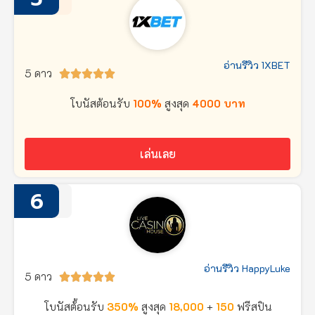
อ่านรีวิว 1XBET
5 ดาว





โบนัสต้อนรับ
100%
สูงสุด
4000 บาท
เล่นเลย
6
อ่านรีวิว HappyLuke
5 ดาว





โบนัสต้้อนรับ
350%
สูงสุด
18,000
+
150
ฟรีสปิน