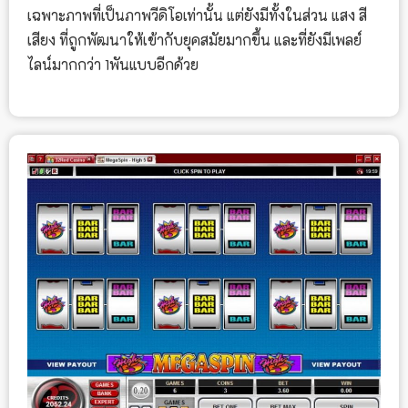
เฉพาะภาพที่เป็นภาพวีดิโอเท่านั้น แต่ยังมีทั้งในส่วน แสง สี
เสียง ที่ถูกพัฒนาให้เข้ากับยุคสมัยมากขึ้น และที่ยังมีเพลย์
ไลน์มากกว่า 1พันแบบอีกด้วย