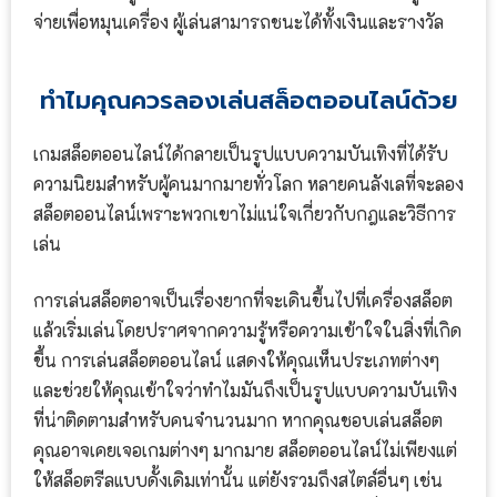
จ่ายเพื่อหมุนเครื่อง ผู้เล่นสามารถชนะได้ทั้งเงินและรางวัล
ทำไมคุณควรลองเล่นสล็อตออนไลน์ด้วย
เกมสล็อตออนไลน์ได้กลายเป็นรูปแบบความบันเทิงที่ได้รับ
ความนิยมสำหรับผู้คนมากมายทั่วโลก หลายคนลังเลที่จะลอง
สล็อตออนไลน์เพราะพวกเขาไม่แน่ใจเกี่ยวกับกฎและวิธีการ
เล่น
การเล่นสล็อตอาจเป็นเรื่องยากที่จะเดินขึ้นไปที่เครื่องสล็อต
แล้วเริ่มเล่นโดยปราศจากความรู้หรือความเข้าใจในสิ่งที่เกิด
ขึ้น การเล่นสล็อตออนไลน์ แสดงให้คุณเห็นประเภทต่างๆ
และช่วยให้คุณเข้าใจว่าทำไมมันถึงเป็นรูปแบบความบันเทิง
ที่น่าติดตามสำหรับคนจำนวนมาก หากคุณชอบเล่นสล็อต
คุณอาจเคยเจอเกมต่างๆ มากมาย สล็อตออนไลน์ไม่เพียงแต่
ให้สล็อตรีลแบบดั้งเดิมเท่านั้น แต่ยังรวมถึงสไตล์อื่นๆ เช่น