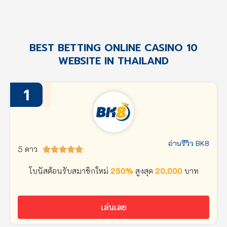
BEST BETTING ONLINE CASINO 10
WEBSITE IN THAILAND
1
อ่านรีวิว BK8
5 ดาว





โบนัสต้อนรับสมาชิกใหม่
250%
สูงสุด
20,000
บาท
เล่นเลย