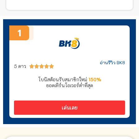
1
อ่านรีวิว BK8
5 ดาว





โบนัสต้อนรับสมาชิกใหม่
150%
ยอดเทิร์นโอเวอร์ต่ำที่สุด
เล่นเลย