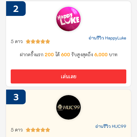
2
อ่านรีวิว HappyLuke
5 ดาว





ฝากครั้งแรก
200
ได้
600
รับสูงสุดถึง
6,000
บาท
เล่นเลย
3
อ่านรีวิว HUC99
5 ดาว




