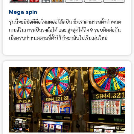
Mega spin
รุ่นนี้จะมีข้อดีคือโหมดออโต้สปิน ซึ่งเราสามารถตั้งกำหนด
เกมส์ในการสปินวงล้อได้ และ สูงสุดได้ถึง 9 รอบติดต่อกัน
เมื่อครบกำหนดตามที่ตั้งไว้ ก็จะกลับไปเริ่มเล่นใหม่