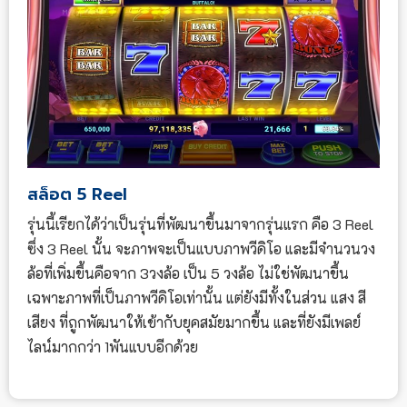
สล็อต 5 Reel
รุ่นนี้เรียกได้ว่าเป็นรุ่นที่พัฒนาขึ้นมาจากรุ่นแรก คือ 3 Reel
ซึ่ง 3 Reel นั้น จะภาพจะเป็นแบบภาพวีดิโอ และมีจำนวนวง
ล้อที่เพิ่มขึ้นคือจาก 3วงล้อ เป็น 5 วงล้อ ไม่ใช่พัฒนาขึ้น
เฉพาะภาพที่เป็นภาพวีดิโอเท่านั้น แต่ยังมีทั้งในส่วน แสง สี
เสียง ที่ถูกพัฒนาให้เข้ากับยุคสมัยมากขึ้น และที่ยังมีเพลย์
ไลน์มากกว่า 1พันแบบอีกด้วย