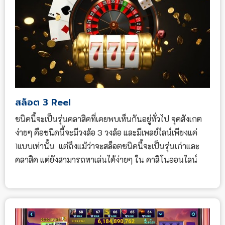
สล็อต 3 Reel
ชนิดนี้จะเป็นรุ่นคลาสิคที่เคยพบเห็นกันอยู่ทั่วไป จุดสังเกต
ง่ายๆ คือชนิดนี้จะมีวงล้อ 3 วงล้อ และมีเพลย์ไลน์เพียงแค่
1แบบเท่านั้น แต่ถึงแม้ว่าจะสล็อตชนิดนี้จะเป็นรุ่นเก่าและ
คลาสิค แต่ยังสามารถหาเล่นได้ง่ายๆ ใน คาสิโนออนไลน์