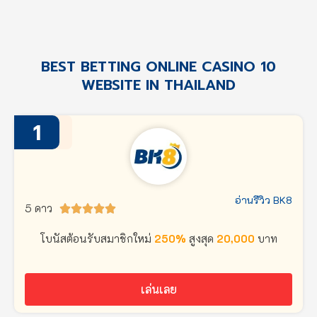
BEST BETTING ONLINE CASINO 10
WEBSITE IN THAILAND
1
อ่านรีวิว BK8
5 ดาว





โบนัสต้อนรับสมาชิกใหม่
250%
สูงสุด
20,000
บาท
เล่นเลย