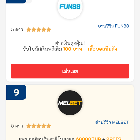
อ่านรีวิว FUN88
5 ดาว





ฝากเงินสุดคุ้ม!!
รับโบนัสเงินฟรีเพิ่ม
100 บาท + เสื้อบอลทีมดัง
เล่นเลย
9
อ่านรีวิว MELBET
5 ดาว





แพคเกจต้อนรับคาสิโนสูงสุด
68000THB
+
290FS