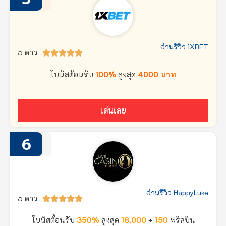
อ่านรีวิว 1XBET
5 ดาว





โบนัสต้อนรับ
100%
สูงสุด
4000 บาท
เล่นเลย
6
อ่านรีวิว HappyLuke
5 ดาว





โบนัสต้้อนรับ
350%
สูงสุด
18,000
+
150
ฟรีสปิน