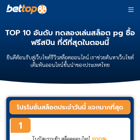
TOP 10 อันดับ ทดลองเล่นสล็อต pg ซื้อ
ฟรีสปิน ที่ดีที่สุดในตอนนี้
ยินดีต้อนรับสู่เว็บไซต์รีวิวสล็อตออนไลน์ เราช่วยค้นหาเว็บไซต์
เดิมพันออนไลน์ชั้นนำของประเทศไทย
โปรโมชั่นสล็อตประจำวันนี้ แจกมากที่สุด
1
โบนัสแรกเข้า สล็อตออนไลน์
200
%