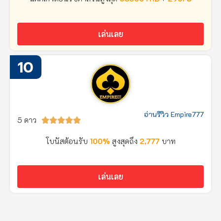
เล่นเลย
10
อ่านรีวิว Empire777
5 ดาว





โบนัสต้อนรับ
100%
สูงสุดถึง
2,777
บาท
เล่นเลย