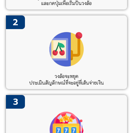
และกดปุ่มเพื่อเริ่มปั่นวงล้อ
2
วงล้อจะหยุด
ประเมินสัญลักษณ์ที่จะอยู่ที่เส้นจ่ายเงิน
3