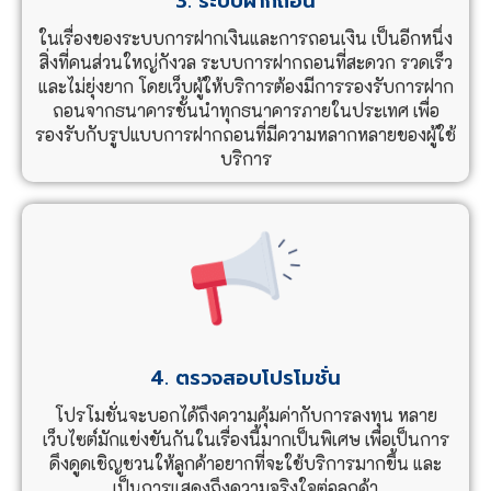
3. ระบบฝากถอน
ในเรื่องของระบบการฝากเงินและการถอนเงิน เป็นอีกหนึ่ง
สิ่งที่คนส่วนใหญ่กังวล ระบบการฝากถอนที่สะดวก รวดเร็ว
และไม่ยุ่งยาก โดยเว็บผู้ให้บริการต้องมีการรองรับการฝาก
ถอนจากธนาคารชั้นนำทุกธนาคารภายในประเทศ เพื่อ
รองรับกับรูปแบบการฝากถอนที่มีความหลากหลายของผู้ใช้
บริการ
4. ตรวจสอบโปรโมชั่น
โปรโมชั่นจะบอกได้ถึงความคุ้มค่ากับการลงทุน หลาย
เว็บไซต์มักแข่งขันกันในเรื่องนี้มากเป็นพิเศษ เพื่อเป็นการ
ดึงดูดเชิญชวนให้ลูกค้าอยากที่จะใช้บริการมากขึ้น และ
เป็นการแสดงถึงความจริงใจต่อลูกค้า