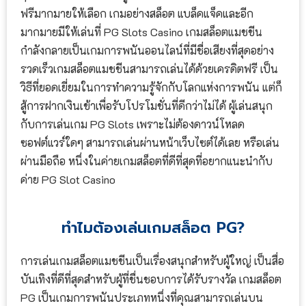
ฟรีมากมายให้เลือก เกมอย่างสล็อต แบล็คแจ็คและอีก
มากมายมีให้เล่นที่ PG Slots Casino เกมสล็อตแมชชีน
กำลังกลายเป็นเกมการพนันออนไลน์ที่มีชื่อเสียงที่สุดอย่าง
รวดเร็วเกมสล็อตแมชชีนสามารถเล่นได้ด้วยเครดิตฟรี เป็น
วิธีที่ยอดเยี่ยมในการทำความรู้จักกับโลกแห่งการพนัน แต่ก็
สู้การฝากเงินเข้าเพื่อรับโปรโมชั่นที่ดีกว่าไม่ได้ ผู้เล่นสนุก
กับการเล่นเกม PG Slots เพราะไม่ต้องดาวน์โหลด
ซอฟต์แวร์ใดๆ สามารถเล่นผ่านหน้าเว็บไซต์ได้เลย หรือเล่น
ผ่านมือถือ หนึ่งในค่ายเกมสล็อตที่ดีที่สุดที่อยากแนะนำกับ
ค่าย PG Slot Casino
ทำไมต้องเล่นเกมสล็อต PG?
การเล่นเกมสล็อตแมชชีนเป็นเรื่องสนุกสำหรับผู้ใหญ่ เป็นสื่อ
บันเทิงที่ดีที่สุดสำหรับผู้ที่ชื่นชอบการได้รับรางวัล เกมสล็อต
PG เป็นเกมการพนันประเภทหนึ่งที่คุณสามารถเล่นบน