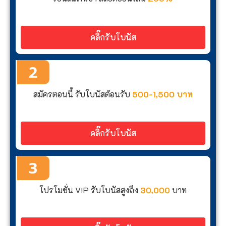
คลิ๊กรับโบนัส
2
สมัครตอนนี้ รับโบนัสต้อนรับ
500-1
,500 บาท
คลิ๊กรับโบนัส
3
โปรโมชั่น
VIP
รับโบนัสสูงถึง
30
,
000
บาท