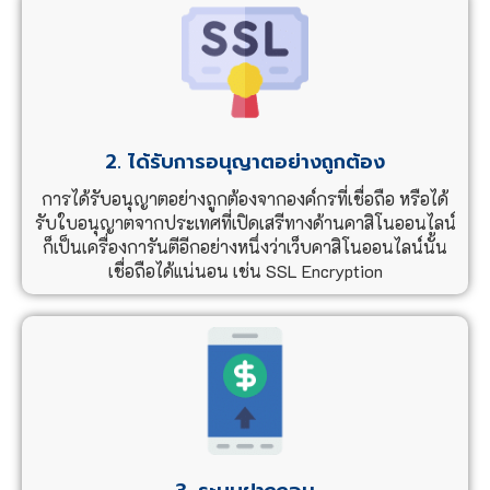
2. ได้รับการอนุญาตอย่างถูกต้อง
การได้รับอนุญาตอย่างถูกต้องจากองค์กรที่เชื่อถือ หรือได้
รับใบอนุญาตจากประเทศที่เปิดเสรีทางด้านคาสิโนออนไลน์
ก็เป็นเครื่องการันตีอีกอย่างหนึ่งว่าเว็บคาสิโนออนไลน์นั้น
เชื่อถือได้แน่นอน เช่น SSL Encryption