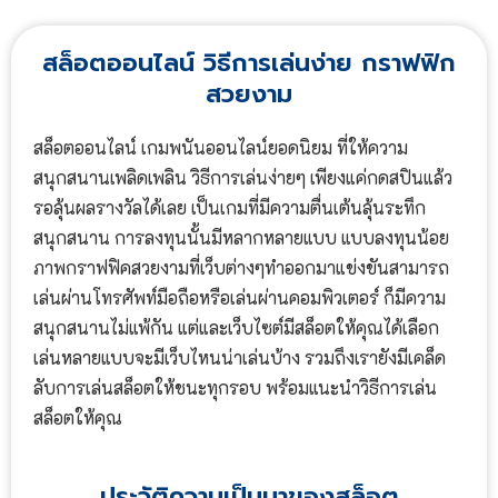
สล็อตออนไลน์ วิธีการเล่นง่าย กราฟฟิก
สวยงาม
สล็อตออนไลน์ เกมพนันออนไลน์ยอดนิยม ที่ให้ความ
สนุกสนานเพลิดเพลิน วิธีการเล่นง่ายๆ เพียงแค่กดสปินแล้ว
รอลุ้นผลรางวัลได้เลย เป็นเกมที่มีความตื่นเต้นลุ้นระทึก
สนุกสนาน การลงทุนนั้นมีหลากหลายแบบ แบบลงทุนน้อย
ภาพกราฟฟิคสวยงามที่เว็บต่างๆทำออกมาแข่งขันสามารถ
เล่นผ่านโทรศัพท์มือถือหรือเล่นผ่านคอมพิวเตอร์ ก็มีความ
สนุกสนานไม่แพ้กัน แต่และเว็บไซต์มีสล็อตให้คุณได้เลือก
เล่นหลายแบบจะมีเว็บไหนน่าเล่นบ้าง รวมถึงเรายังมีเคล็ด
ลับการเล่นสล็อตให้ชนะทุกรอบ พร้อมแนะนำวิธีการเล่น
สล็อตให้คุณ
ประวัติความเป็นมาของสล็อต