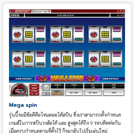
Mega spin
รุ่นนี้จะมีข้อดีคือโหมดออโต้สปิน ซึ่งเราสามารถตั้งกำหนด
เกมส์ในการสปินวงล้อได้ และ สูงสุดได้ถึง 9 รอบติดต่อกัน
เมื่อครบกำหนดตามที่ตั้งไว้ ก็จะกลับไปเริ่มเล่นใหม่