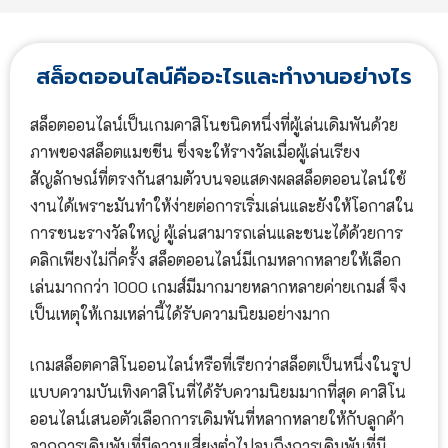
สล็อตออนไลน์คืออะไรและทำงานอย่างไร
สล็อตออนไลน์เป็นเกมคาสิโนชนิดหนึ่งที่ผู้เล่นเดิมพันด้วย
ภาพของสล็อตแมชชีน ซึ่งจะให้รางวัลเมื่อผู้เล่นเรียง
สัญลักษณ์ที่ตรงกันสามตัวบนจอแสดงผลสล็อตออนไลน์ใช้
งานได้เพราะมันทำให้ง่ายต่อการเริ่มเล่นและยังให้โอกาสใน
การชนะรางวัลใหญ่ ผู้เล่นสามารถเล่นและชนะได้ด้วยการ
คลิกเพียงไม่กี่ครั้ง สล็อตออนไลน์มีเกมหลากหลายให้เลือก
เล่นมากกว่า 1000 เกมส์มีมากมายหลากหลายค่ายเกมส์ จึง
เป็นเหตุให้เกมเหล่านี้ได้รับความนิยมอย่างมาก
เกมสล็อตคาสิโนออนไลน์หรือที่เรียกว่าสล็อตเป็นหนึ่งในรูป
แบบความบันเทิงคาสิโนที่ได้รับความนิยมมากที่สุด คาสิโน
ออนไลน์เสนอตัวเลือกการเดิมพันที่หลากหลายให้กับลูกค้า
จากการเดิมพันที่มีความเสี่ยงต่ำไปจนถึงการเดิมพันที่มี