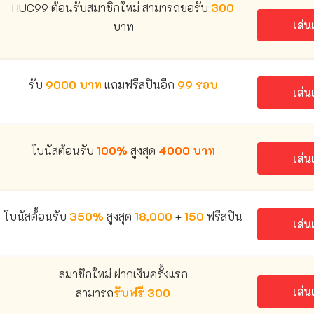
HUC99 ต้อนรับสมาชิกใหม่ สามารถขอรับ
300
เล่น
บาท
รับ
9000 บาท
แถมฟรีสปินอีก
99 รอบ
เล่น
โบนัสต้อนรับ
100%
สูงสุด
4000 บาท
เล่น
โบนัสต้้อนรับ
350%
สูงสุด
18,000
+
150
ฟรีสปิน
เล่น
สมาชิกใหม่ ฝากเงินครั้งแรก
เล่น
สามารถ
รับฟรี 300