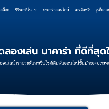
สล็อต
รีวิวคาสิโน
บาคาร่าออนไลน์
เครดิตฟรี
รูเล็ตออ
ลองเล่น บาคาร่า ที่ดีที่สุด
าร่าออนไลน์ เราช่วยค้นหาเว็บไซต์เดิมพันออนไลน์ชั้นนำของประเ