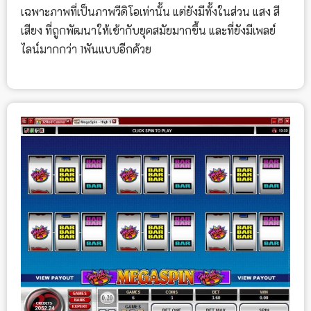
เฉพาะภาพที่เป็นภาพวีดิโอเท่านั้น แต่ยังมีทั้งในส่วน แสง สี
เสียง ที่ถูกพัฒนาให้เข้ากับยุคสมัยมากขึ้น และที่ยังมีเพลย์
ไลน์มากกว่า 1พันแบบอีกด้วย