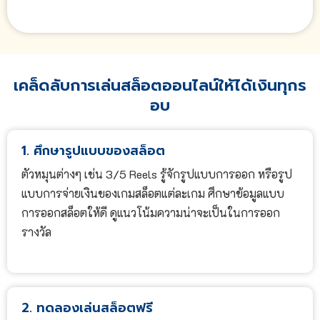
เคล็ดลับการเล่นสล็อตออนไลน์ให้ได้เงินทุกร
อบ
1. ศึกษารูปแบบของสล็อต
ตัวหมุนต่างๆ เช่น 3/5 Reels รู้จักรูปแบบการออก หรือรูป
แบบการจ่ายเงินของเกมสล็อตแต่ละเกม ศึกษาข้อมูลแบบ
การออกสล็อตให้ดี ดูแนวโน้มความน่าจะเป็นในการออก
รางวัล
2. ทดลองเล่นสล็อตฟรี