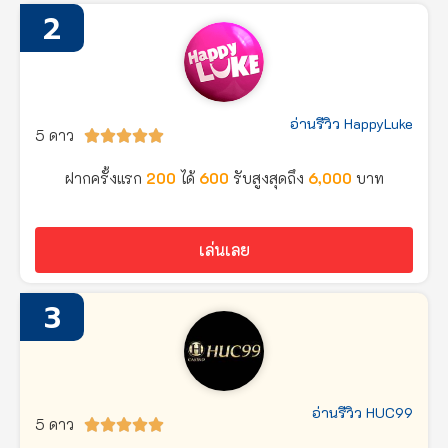
2
อ่านรีวิว HappyLuke
5 ดาว





ฝากครั้งแรก
200
ได้
600
รับสูงสุดถึง
6,000
บาท
เล่นเลย
3
อ่านรีวิว HUC99
5 ดาว




