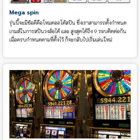
Mega spin
รุ่นนี้จะมีข้อดีคือโหมดออโต้สปิน ซึ่งเราสามารถตั้งกำหนด
เกมส์ในการสปินวงล้อได้ และ สูงสุดได้ถึง 9 รอบติดต่อกัน
เมื่อครบกำหนดตามที่ตั้งไว้ ก็จะกลับไปเริ่มเล่นใหม่