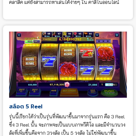
คลาสิค แต่ยังสามารถหาเล่นได้ง่ายๆ ใน คาสิโนออนไลน์
สล็อต 5 Reel
รุ่นนี้เรียกได้ว่าเป็นรุ่นที่พัฒนาขึ้นมาจากรุ่นแรก คือ 3 Reel
ซึ่ง 3 Reel นั้น จะภาพจะเป็นแบบภาพวีดิโอ และมีจำนวนวง
ล้อที่เพิ่มขึ้นคือจาก 3วงล้อ เป็น 5 วงล้อ ไม่ใช่พัฒนาขึ้น