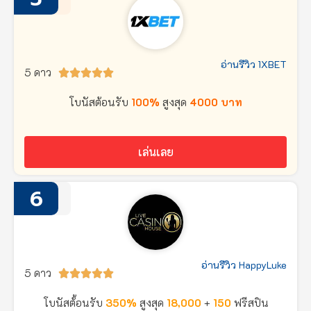
อ่านรีวิว 1XBET
5 ดาว





โบนัสต้อนรับ
100%
สูงสุด
4000 บาท
เล่นเลย
6
อ่านรีวิว HappyLuke
5 ดาว





โบนัสต้้อนรับ
350%
สูงสุด
18,000
+
150
ฟรีสปิน