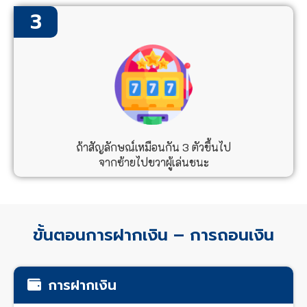
3
ถ้าสัญลักษณ์เหมือนกัน 3 ตัวขึ้นไป
จากซ้ายไปขวาผู้เล่นชนะ
ขั้นตอนการฝากเงิน – การถอนเงิน
การฝากเงิน