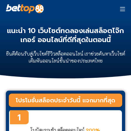
แนะนำ 10 เว็บไซต์ทดลองเล่นสล็อตโจ๊ก
เกอร์ ออนไลน์ที่ดีที่สุดในตอนนี้
ยินดีต้อนรับสู่เว็บไซต์รีวิวสล็อตออนไลน์ เราช่วยค้นหาเว็บไซต์
เดิมพันออนไลน์ชั้นนำของประเทศไทย
โปรโมชั่นสล็อตประจำวันนี้ แจกมากที่สุด
1
โบนัสแรกเข้า สล็อตออนไลน์
200
%