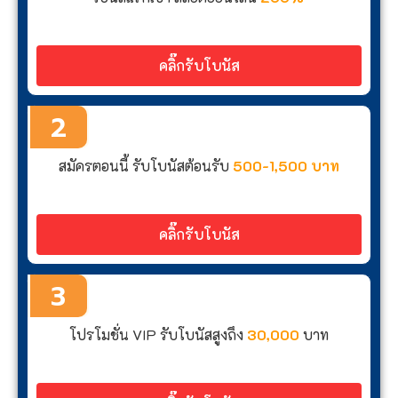
คลิ๊กรับโบนัส
2
สมัครตอนนี้ รับโบนัสต้อนรับ
500-1
,500 บาท
คลิ๊กรับโบนัส
3
โปรโมชั่น
VIP
รับโบนัสสูงถึง
30
,
000
บาท