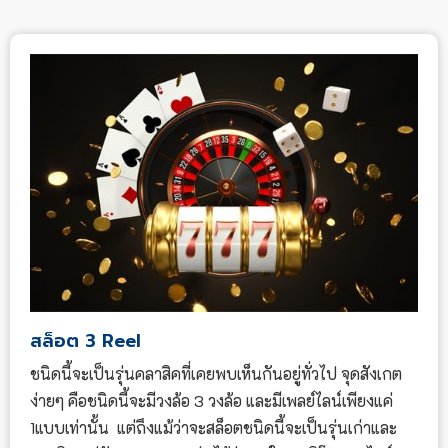
สล็อต 3 Reel
ชนิดนี้จะเป็นรุ่นคลาสิคที่เคยพบเห็นกันอยู่ทั่วไป จุดสังเกต
ง่ายๆ คือชนิดนี้จะมีวงล้อ 3 วงล้อ และมีเพลย์ไลน์เพียงแค่
1แบบเท่านั้น แต่ถึงแม้ว่าจะสล็อตชนิดนี้จะเป็นรุ่นเก่าและ