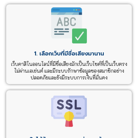
1. เลือกเว็บที่มีชื่อเสียงมานาน
เว็บคาสิโนออนไลน์ที่มีชื่อเสียงมักเป็นเว็บไซต์ที่เป็นเว็บตรง
ไม่ผ่านเอเย่นต์ และมีระบบรักษาข้อมูลของสมาชิกอย่าง
ปลอดภัยและยังมีระบบการเงินที่มั่นคง