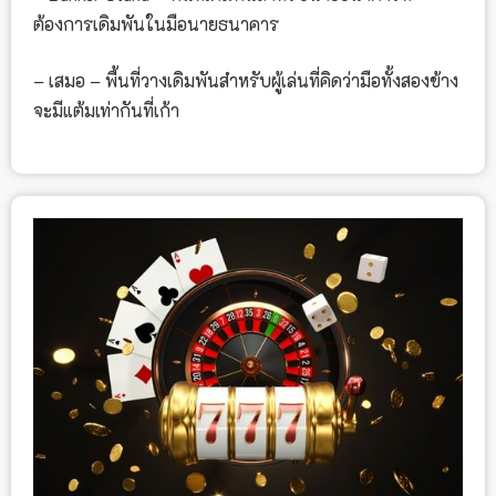
ต้องการเดิมพันในมือนายธนาคาร
– เสมอ – พื้นที่วางเดิมพันสำหรับผู้เล่นที่คิดว่ามือทั้งสองข้าง
จะมีแต้มเท่ากันที่เก้า