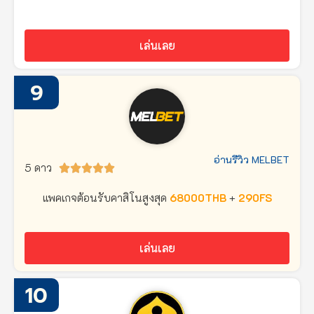
เล่นเลย
9
อ่านรีวิว MELBET
5 ดาว





แพคเกจต้อนรับคาสิโนสูงสุด
68000THB
+
290FS
เล่นเลย
10