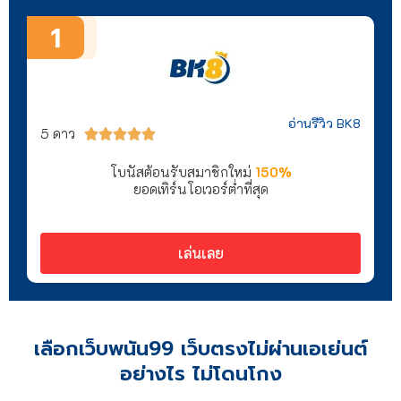
1
อ่านรีวิว BK8
5 ดาว





โบนัสต้อนรับสมาชิกใหม่
150%
ยอดเทิร์นโอเวอร์ต่ำที่สุด
เล่นเลย
เลือกเว็บพนัน99 เว็บตรงไม่ผ่านเอเย่นต์
อย่างไร ไม่โดนโกง