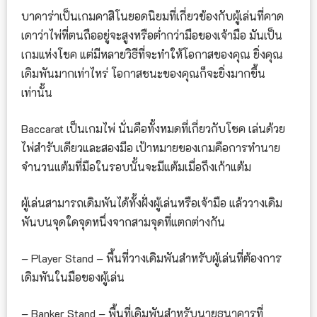
บาคาร่าเป็นเกมคาสิโนยอดนิยมที่เกี่ยวข้องกับผู้เล่นที่คาด
เดาว่าไพ่ที่ตนถืออยู่จะสูงหรือต่ำกว่ามือของเจ้ามือ มันเป็น
เกมแห่งโชค แต่มีหลายวิธีที่จะทำให้โอกาสของคุณ ยิ่งคุณ
เดิมพันมากเท่าไหร่ โอกาสชนะของคุณก็จะยิ่งมากขึ้น
เท่านั้น
Baccarat เป็นเกมไพ่ นั่นคือทั้งหมดที่เกี่ยวกับโชค เล่นด้วย
ไพ่สำรับเดียวและสองมือ เป้าหมายของเกมคือการทำนาย
จำนวนแต้มที่มือในรอบนั้นจะมีแต้มเมื่อถึงเก้าแต้ม
ผู้เล่นสามารถเดิมพันได้ทั้งฝั่งผู้เล่นหรือเจ้ามือ แล้ววางเดิม
พันบนจุดใดจุดหนึ่งจากสามจุดที่แตกต่างกัน
– Player Stand – พื้นที่วางเดิมพันสำหรับผู้เล่นที่ต้องการ
เดิมพันในมือของผู้เล่น
– Banker Stand – พื้นที่เดิมพันสำหรับนายธนาคารที่