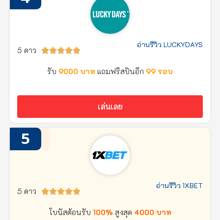
อ่านรีวิว LUCKYDAYS
5 ดาว





รับ
9000 บาท
แถมฟรีสปินอีก
99 รอบ
เล่นเลย
5
อ่านรีวิว 1XBET
5 ดาว





โบนัสต้อนรับ
100%
สูงสุด
4000 บาท