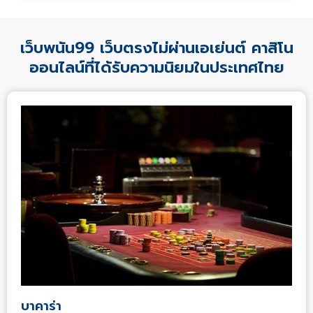
เว็บพนัน99 เว็บตรงไม่ผ่านเอเย่นต์ คาสิโน
ออนไลน์ที่ได้รับความนิยมในประเทศไทย
บาคาร่า