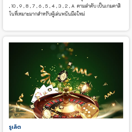
, 10 , 9 , 8 , 7 , 6 , 5 , 4 , 3 , 2 , A ตามลำดับ เป็นเกมคาสิ
โนที่เหมาะมากสำหรับผู้เล่นพนันมือใหม่
รูเล็ต