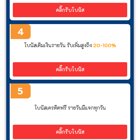
คลิ๊กรับโบนัส
4
โบนัสเติมเงินรายวัน รับเพิ่มสูงถึง
20-100%
คลิ๊กรับโบนัส
5
โบนัสเครดิตฟรี รายวันมีแจกทุกวัน
คลิ๊กรับโบนัส