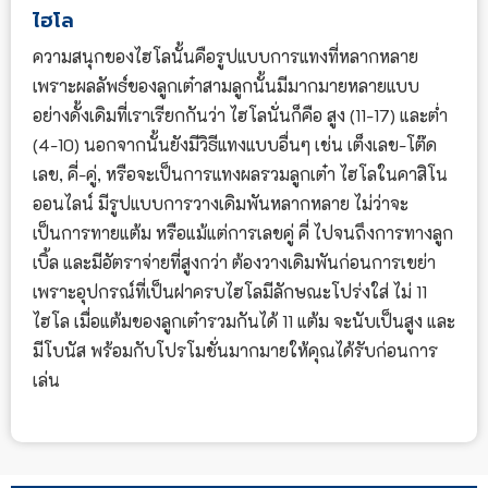
ไฮโล
ความสนุกของไฮโลนั้นคือรูปแบบการแทงที่หลากหลาย
เพราะผลลัพธ์ของลูกเต๋าสามลูกนั้นมีมากมายหลายแบบ
อย่างดั้งเดิมที่เราเรียกกันว่า ไฮโลนั่นก็คือ สูง (11-17) และต่ำ
(4-10) นอกจากนั้นยังมีวิธีแทงแบบอื่นๆ เช่น เต็งเลข-โต๊ด
เลข, คี่-คู่, หรือจะเป็นการแทงผลรวมลูกเต๋า ไฮโลในคาสิโน
ออนไลน์ มีรูปแบบการวางเดิมพันหลากหลาย ไม่ว่าจะ
เป็นการทายแต้ม หรือแม้แต่การเลขคู่ คี่ ไปจนถึงการทางลูก
เบิ้ล และมีอัตราจ่ายที่สูงกว่า ต้องวางเดิมพันก่อนการเขย่า
เพราะอุปกรณ์ที่เป็นฝาครบไฮโลมีลักษณะโปร่งใส่ ไม่ 11
ไฮโล เมื่อแต้มของลูกเต๋ารวมกันได้ 11 แต้ม จะนับเป็นสูง และ
มีโบนัส พร้อมกับโปรโมชั่นมากมายให้คุณได้รับก่อนการ
เล่น