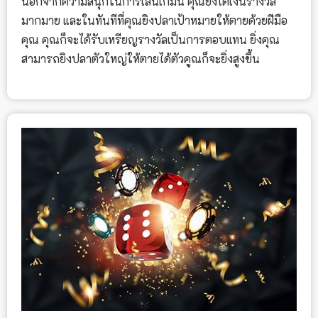
นอกจากความสนุกในการเล่นเกมนี้ คุณยังได้เงินรางวัล
มากมาย และในทันทีที่คุณยิงปลาเป้าหมายให้ตายด้วยฝีมือ
คุณ คุณก็จะได้รับเหรียญรางวัลเป็นการตอบแทน ยิ่งคุณ
สามารถยิงปลาตัวใหญ่ให้ตายได้ตัวคูณก็จะยิ่งสูงขึ้น