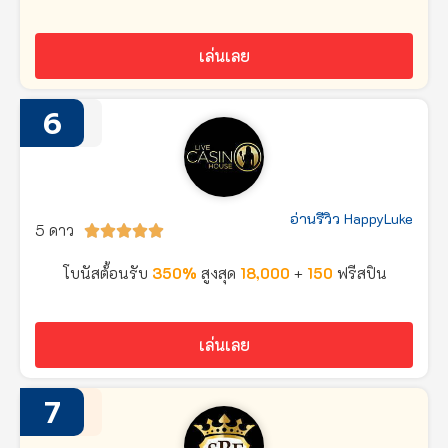
เล่นเลย
6
อ่านรีวิว HappyLuke
5 ดาว





โบนัสต้้อนรับ
350%
สูงสุด
18,000
+
150
ฟรีสปิน
เล่นเลย
7