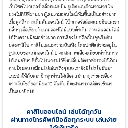
เว็บไซต์โปกเกอร์ สล็อตแมชชีน รูเล็ต และอีกมากมาย
ใน
ช่วงไม่กี่ปีที่ผ่านมา ผู้เล่นเกมออนไลน์เพิ่มขึ้นเเป็นอย่างมาก
เมื่อพูดถึงการเดิมพันออนไลน์ โป๊กเกอร์สล็อตแมชชีนและเก
มอื่นๆ เมื่อเทียบกับเกมออฟไลน์แบบดั้งเดิม การเล่นออนไลน์
ได้รับความนิยมอย่างมาก
การเสี่ยงโชคถือเป็นจุดเริ่มต้น
ของคาสิโน คาสิโนเสนอความบันเทิง โดยปกติแล้วจะอยู่ใน
รูปแบบของเกมออนไลน์ Live สดภาพเสียงเเทียบเท่ากันการ
ได้เล่นจริงๆ ที่ตั้งโปรแกรมไว้ซึ่งเปลี่ยนอัตราต่อรองได้เกือบ
ตามใจชอบ เสมือนไปเล่นจริงๆ และเรายังมีโปรโมชั่นมา
แนะนำให้กับสมาชิกทุกท่านได้เลือกเเข้ามาดูรายละเอียด
จากเว็บไซต์ยอดนิยม 10 อันดับ ที่จะสามารถสมัครเข้ามา
เป็นสมาชิกได้
คาสิโนออนไลน์ เล่นได้ทุกวัน
ผ่านทางโทรศัพท์มือถือทุกระบบ เล่นง่าย
ได้เงินจริง