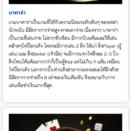
บาคาร่า
เกมบาคาร่าเป็นเกมที่ได้รับความนิยมระดับต้นๆ ของเหล่า
นักพนัน มีอัตราการจ่ายสูง คาดเดาง่าย เนื่องจาก บาคาร่า
เป็นเกมที่เล่นง่าย ไม่ยากซับซ้อน มีการนับแต้มและวิธีเล่น
คล้ายๆไพ่ป็อกเด้ง โดยจะมีการเล่น 2 ฝั่ง ได้แก่ ฝั่งPlayer (ผู้
เล่น) และ ฝั่งBanker (เจ้ามือ) จะมีการแจกไพ่ฝั่งละ 2-3 ใบ
ฝั่งไหนได้แต้มมากกว่าก็เป็นผู้ชนะ แต่ไม่เกิน 9 แต้ม เหมือน
ไพ่ป็อกเด้ง นอกจากนั้นท่านยังสามารถแทงเสมอได้อีกด้วย
มีอัตราการจ่ายถึง 8 เท่าของเงินเดิมพัน จึงเหมาะกับการ
เล่นเพื่อทำเงินมากที่สุด