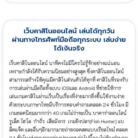
เว็บคาสิโนออนไลน์ เล่นได้ทุกวัน
ผ่านทางโทรศัพท์มือถือทุกระบบ เล่นง่าย
ได้เงินจริง
เว็บคาสิโนออนไลน์ นาทีคงไม่มีใครไม่รู้จักอย่างแน่นอน
เพราะกำลังได้รับความนิยมอย่างสูงสุด ซึ่งคาสิโนออนไลน์
สามารถสร้างให้คุณมีคาสิโนส่วนตัวได้ทุกที่ คาสิโนที่รองรับ
การเล่นผ่านมือถือทั้งแบบ iOSและ Android ที่ช่วยให้การ
เล่นเกมคาสิโนผ่านเว็บเป็นเรื่องที่ง่ายมากยิ่งขึ้นใช้งานง่าย
ด้วยระบบภาษาไทยมีบริการตอบคำถามตลอด 24 ชั่วโมง มี
เกมยอดนิยมมากกว่า 40 เกมไม่ว่าจะเป็น บาคาร่าออนไลน์
รูเล็ต ไฮโล กำถั่ว เสือมังกร เกมยิงปลา(Fish Hunter) แบ
ล็คแจ็ค และอื่นๆอีกมากมายถ่ายถอดสดแบบเรียลไทม์ ตลอด
24 ชั่วโมงส่งตรงจากต่างประเทศ ต่อไปนี้คุณไม่ต้องลำบาก