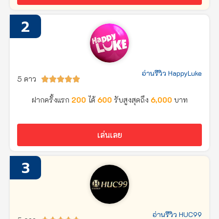
2
อ่านรีวิว HappyLuke
5 ดาว





ฝากครั้งแรก
200
ได้
600
รับสูงสุดถึง
6,000
บาท
เล่นเลย
3
อ่านรีวิว HUC99