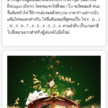
ฝั่งDagon (มังกร) โดยจะแจกไพ่ฝั่งละ 1 ใบ จะวัดผลแพ้-ชนะ
ที่แต้มหน้าไพ่ วิธีการเล่นจะคล้ายๆ เกม บาคาร่า แต่การนับ
แต้มไพ่จะแตกต่างกัน ไพ่ที่แต้มเยอะที่สุดจะเป็น ไพ่ K , Q , J
, 10 , 9 , 8 , 7 , 6 , 5 , 4 , 3 , 2 , A ตามลำดับ เป็นเกมคาสิ
โนที่เหมาะมากสำหรับผู้เล่นพนันมือใหม่