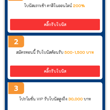
โบนัสแรกเข้า คาสิโนออนไลน์
200
%
คลิ๊กรับโบนัส
2
สมัครตอนนี้ รับโบนัสต้อนรับ
500-1
,500 บาท
คลิ๊กรับโบนัส
3
โปรโมชั่น
VIP
รับโบนัสสูงถึง
30
,
000
บาท