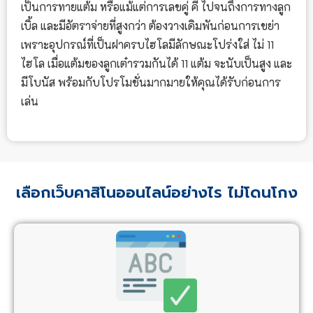
เป็นการทายแต้ม หรือแม้แต่การเลขคู่ คี่ ไปจนถึงการทางลูก
เบิ้ล และมีอัตราจ่ายที่สูงกว่า ต้องวางเดิมพันก่อนการเขย่า
เพราะอุปกรณ์ที่เป็นฝาครบไฮโลมีลักษณะโปร่งใส่ ไม่ 11
ไฮโล เมื่อแต้มของลูกเต๋ารวมกันได้ 11 แต้ม จะนับเป็นสูง และ
มีโบนัส พร้อมกับโปรโมชั่นมากมายให้คุณได้รับก่อนการ
เล่น
เลือกเว็บคาสิโนออนไลน์อย่างไร ไม่โดนโกง