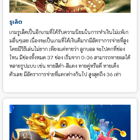
รูเล็ต
เกมรูเล็ตเป็นอีกเกมที่ได้รับความนิยมในการทำเงินไม่เเพ้เก
มอื่นๆเลย เนื่องจะเป็นเกมที่ได้เงินดีมากมีอัตราการจ่ายที่สูง
โดยมีวิธีเล่นไม่ยาก เพียงเเค่ทายว่า ลูกบอล จะไปตกที่ช่อง
ไหน มีช่องทั้งหมด 37 ช่อง เริ่มจาก 0-36 สามารถทายผลได้
หลายรูปแบบ เช่น ทายสีดำ-สีแดง ทายคู่หรือคี่ ทายเต็ง
ตัวเลข มีอัตราการจ่ายที่แตกต่างกันไป สูงสุดถึง 36 เท่า