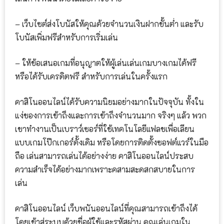
– เว็บไซต์ส่งโบนัสให้คุณด้วยจำนวนเงินฝากขั้นต่ำ และรับ
โบนัสเพิ่มฟรีสำหรับการเริ่มเล่น
– ให้ข้อเสนอเกมที่อนุญาตให้ผู้เล่นเล่นเกมบางเกมได้ฟรี
หรือได้รับเครดิตฟรี สำหรับการเล่นในครั้งแรก
คาสิโนออนไลน์ได้รับความนิยมอย่างมากในปัจจุบัน ทั้งใน
แง่ของการเข้าถึงและการเข้าถึงจำนวนมาก จริงๆ แล้ว พวก
เขาทำงานเป็นเบราว์เซอร์ที่ใช้เทคโนโลยีแฟลชเพื่อเลียน
แบบเกมโป๊กเกอร์ดั้งเดิม หรือโดยการติดตั้งซอฟต์แวร์ในมือ
ถือ เล่นสามารถเล่นได้อย่างง่าย คาสิโนออนไลน์ประสบ
ความสำเร็จได้อย่างมากเพราะคสามสะดสกสบายในการ
เล่น
คาสิโนออนไลน์
เว็บพนันออนไลน์
ที่คุณสามารถเข้าถึงได้
โดยเข้าสู่ระบบด้วยชื่อผู้ใช้และรหัสผ่าน คุณเล่นเกมใน