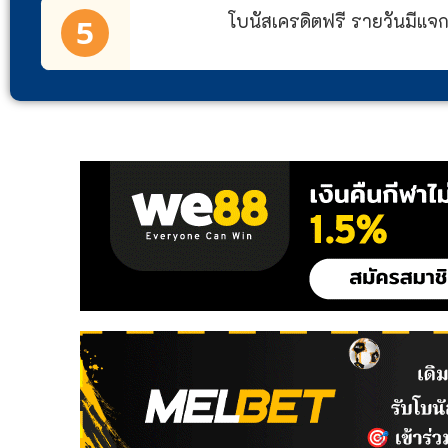
โบนัสเครดิตฟรี รายวันมีแจก
5