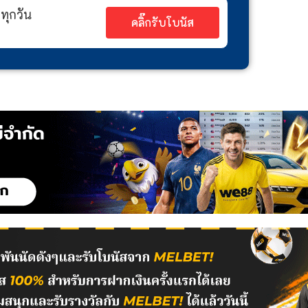
ทุกวัน
คลิ๊กรับโบนัส