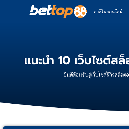
คาสิโนออนไลน์
แนะนำ 10 เว็บไซต์สล็
ยินดีต้อนรับสู่เว็บไซต์รีวิวสล