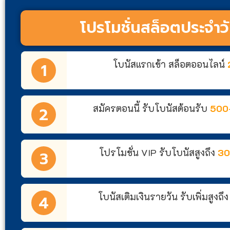
โปรโมชั่นสล็อตประจำวั
โบนัสแรกเข้า สล็อตออนไลน์
1
สมัครตอนนี้ รับโบนัสต้อนรับ
500
2
โปรโมชั่น
VIP
รับโบนัสสูงถึง
30
3
โบนัสเติมเงินรายวัน รับเพิ่มสูงถึ
4