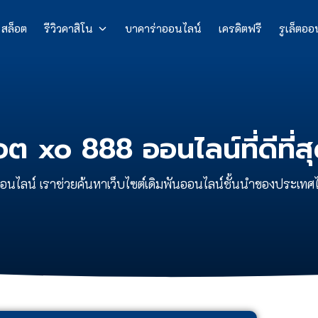
สล็อต
รีวิวคาสิโน
บาคาร่าออนไลน์
เครดิตฟรี
รูเล็ตออ
อต xo 888 ออนไลน์ที่ดีที่ส
็อตออนไลน์ เราช่วยค้นหาเว็บไซต์เดิมพันออนไลน์ชั้นนำของประเท